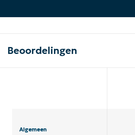
CONTACT VERKOOP
DEMO B
CONTACTEER SALES
CONTACTEER SALES
DEMO BEKIJK
DEMO B
Beoordelingen
Algemeen