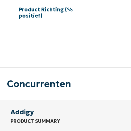
Product Richting (%
positief)
G
Concurrenten
Addigy
PRODUCT SUMMARY