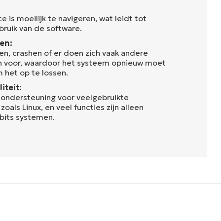
e is moeilijk te navigeren, wat leidt tot
bruik van de software.
en:
en, crashen of er doen zich vaak andere
en voor, waardoor het systeem opnieuw moet
 het op te lossen.
iteit:
 ondersteuning voor veelgebruikte
oals Linux, en veel functies zijn alleen
bits systemen.