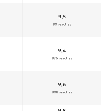
9,5
80 reacties
9,4
876 reacties
9,6
808 reacties
9,8