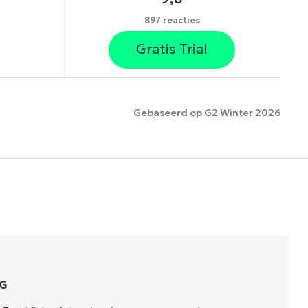
897 reacties
Gratis Trial
Gebaseerd op G2 Winter 2026
es
G