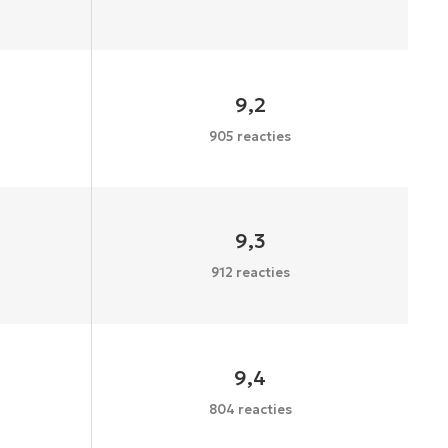
9,2
905 reacties
9,3
912 reacties
9,4
804 reacties