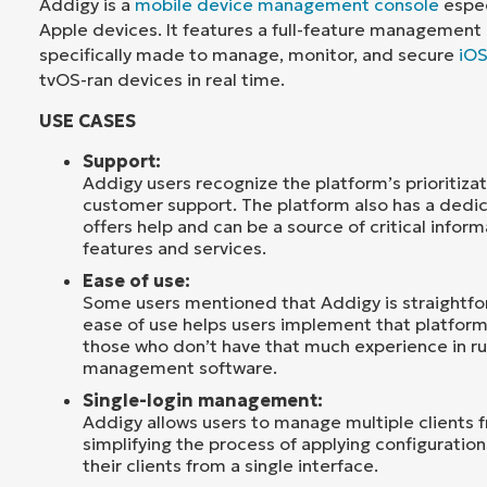
Addigy is a
mobile device management console
espec
Apple devices. It features a full-feature management 
specifically made to manage, monitor, and secure
iO
tvOS-ran devices in real time.
USE CASES
Support:
Addigy users recognize the platform’s prioritiza
customer support. The platform also has a ded
offers help and can be a source of critical inform
features and services.
Ease of use:
Some users mentioned that Addigy is straightfor
ease of use helps users implement that platform q
those who don’t have that much experience in r
management software.
Single-login management:
Addigy allows users to manage multiple clients f
simplifying the process of applying configurations
their clients from a single interface.