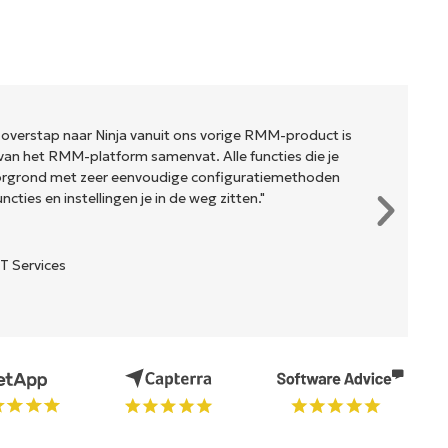
 overstap naar Ninja vanuit ons vorige RMM-product is
van het RMM-platform samenvat. Alle functies die je
oorgrond met zeer eenvoudige configuratiemethoden
cties en instellingen je in de weg zitten."
T Services