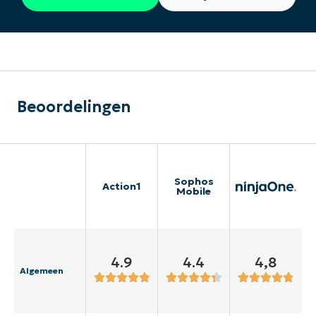
Beoordelingen
Sophos
Action1
Mobile
4.9
4.4
4,8
Algemeen