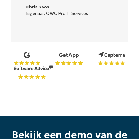
Ryan Reiffenberger
Reiffenberger.NET Technologie
Oplossingen
Bekijk een demo van de