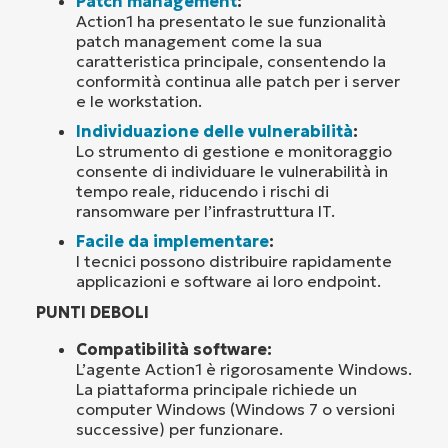
Patch management
:
Action1 ha presentato le sue funzionalità
patch management come la sua
caratteristica principale, consentendo la
conformità continua alle patch per i server
e le workstation.
Individuazione delle vulnerabilità
:
Lo strumento di gestione e monitoraggio
consente di individuare le vulnerabilità in
tempo reale, riducendo i rischi di
ransomware per l’infrastruttura IT.
Facile da implementare
:
I tecnici possono distribuire rapidamente
applicazioni e software ai loro endpoint.
PUNTI DEBOLI
Compatibilità software:
L’agente Action1 è rigorosamente Windows.
La piattaforma principale richiede un
computer Windows (Windows 7 o versioni
successive) per funzionare.