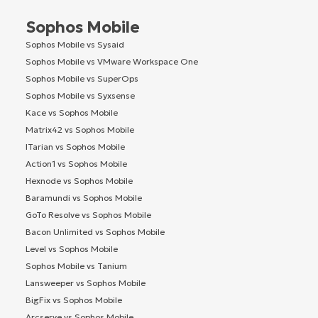
Sophos Mobile
Sophos Mobile vs Sysaid
Sophos Mobile vs VMware Workspace One
Sophos Mobile vs SuperOps
Sophos Mobile vs Syxsense
Kace vs Sophos Mobile
Matrix42 vs Sophos Mobile
ITarian vs Sophos Mobile
Action1 vs Sophos Mobile
Hexnode vs Sophos Mobile
Baramundi vs Sophos Mobile
GoTo Resolve vs Sophos Mobile
Bacon Unlimited vs Sophos Mobile
Level vs Sophos Mobile
Sophos Mobile vs Tanium
Lansweeper vs Sophos Mobile
BigFix vs Sophos Mobile
Arcserve vs Sophos Mobile