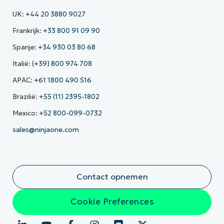
UK:
+44 20 3880 9027
Frankrijk:
+33 800 91 09 90
Spanje:
+34 930 03 80 68
Italië:
(+39) 800 974 708
APAC:
+61 1800 490 516
Brazilië:
+55 (11) 2395-1802
Mexico:
+52 800-099-0732
sales@ninjaone.com
Contact opnemen
Cookie Preferences