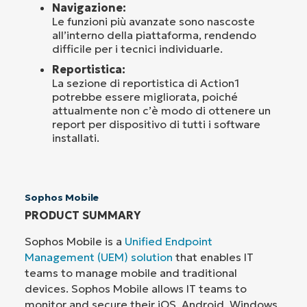
Navigazione:
Le funzioni più avanzate sono nascoste
all’interno della piattaforma, rendendo
difficile per i tecnici individuarle.
Reportistica:
La sezione di reportistica di Action1
potrebbe essere migliorata, poiché
attualmente non c’è modo di ottenere un
report per dispositivo di tutti i software
installati.
Sophos Mobile
PRODUCT SUMMARY
Sophos Mobile is a
Unified Endpoint
Management (UEM) solution
that enables IT
teams to manage mobile and traditional
devices. Sophos Mobile allows IT teams to
monitor and secure their iOS, Android, Windows,