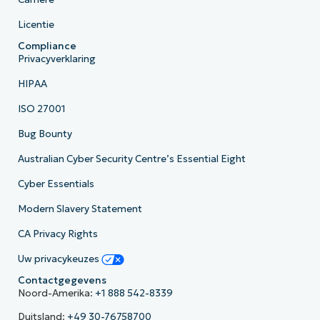
Licentie
Compliance
Privacyverklaring
HIPAA
ISO 27001
Bug Bounty
Australian Cyber Security Centre’s Essential Eight
Cyber Essentials
Modern Slavery Statement
CA Privacy Rights
Uw privacykeuzes
Contactgegevens
Noord-Amerika:
+1 888 542-8339
Duitsland:
+49 30-76758700