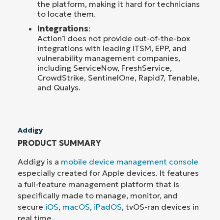
the platform, making it hard for technicians
to locate them.
Integrations
:
Action1 does not provide out-of-the-box
integrations with leading ITSM, EPP, and
vulnerability management companies,
including ServiceNow, FreshService,
CrowdStrike, SentinelOne, Rapid7, Tenable,
and Qualys.
Addigy
PRODUCT SUMMARY
Addigy is a
mobile device management console
especially created for Apple devices. It features
a full-feature management platform that is
specifically made to manage, monitor, and
secure
iOS
,
macOS
,
iPadOS
, tvOS-ran devices in
real time.