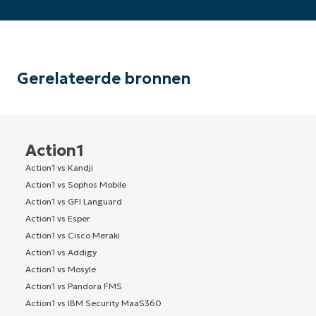
Gerelateerde bronnen
Action1
Action1 vs Kandji
Action1 vs Sophos Mobile
Action1 vs GFI Languard
Action1 vs Esper
Action1 vs Cisco Meraki
Action1 vs Addigy
Action1 vs Mosyle
Action1 vs Pandora FMS
Action1 vs IBM Security MaaS360