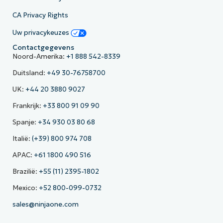
CA Privacy Rights
Uw privacykeuzes
Contactgegevens
Noord-Amerika:
+1 888 542-8339
Duitsland:
+49 30-76758700
UK:
+44 20 3880 9027
Frankrijk:
+33 800 91 09 90
Spanje:
+34 930 03 80 68
Italië:
(+39) 800 974 708
APAC:
+61 1800 490 516
Brazilië:
+55 (11) 2395-1802
Mexico:
+52 800-099-0732
sales@ninjaone.com