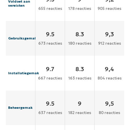
Voldoet aan
vereisten
655 reacties
178 reacties
905 reacties
9.5
8.3
9,3
Gebruiksgemak
673 reacties
180 reacties
912 reacties
9.7
8.3
9,4
Installatiegemak
667 reacties
163 reacties
804 reacties
9.5
9
9,5
Beheergemak
637 reacties
182 reacties
80 reacties