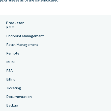
(GA) release as of the date indicated.
Producten
RMM
Endpoint Management
Patch Management
Remote
MDM
PSA
Billing
Ticketing
Documentation
Backup