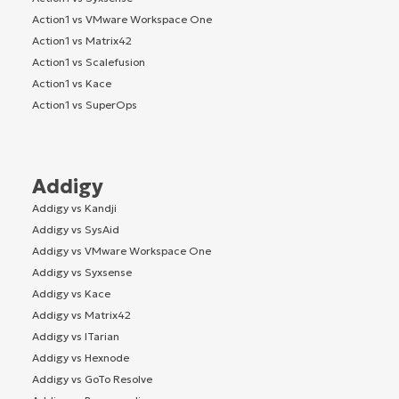
Action1 vs VMware Workspace One
Action1 vs Matrix42
Action1 vs Scalefusion
Action1 vs Kace
Action1 vs SuperOps
Addigy
Addigy vs Kandji
Addigy vs SysAid
Addigy vs VMware Workspace One
Addigy vs Syxsense
Addigy vs Kace
Addigy vs Matrix42
Addigy vs ITarian
Addigy vs Hexnode
Addigy vs GoTo Resolve