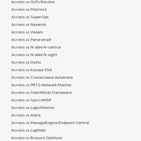
Acronis vs GoTo Resolve
Acronis vs Matrix42
Acronis vs SuperOps
Acronis vs Naverisk
Acronis vs Veeam
Acronis vs Panorama9
Acronis vs N-able N-central
Acronis vs N-able N-sight
Acronis vs Datto
Acronis vs Kaseya VSA
Acronis vs Connectwise Automate
Acronis vs PRTG Network Monitor
Acronis vs SolarWinds Dameware
Acronis vs SyncroMSP
Acronis vs LogicMonitor
Acronis vs Atera
Acronis vs ManageEngine Endpoint Central
Acronis vs LogMeIn
Acronis vs Bravura Optitune