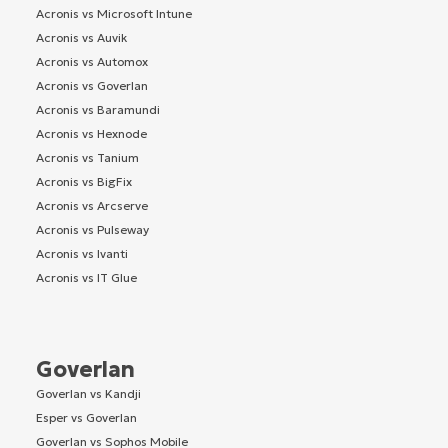
Acronis vs Microsoft Intune
Acronis vs Auvik
Acronis vs Automox
Acronis vs Goverlan
Acronis vs Baramundi
Acronis vs Hexnode
Acronis vs Tanium
Acronis vs BigFix
Acronis vs Arcserve
Acronis vs Pulseway
Acronis vs Ivanti
Acronis vs IT Glue
Goverlan
Goverlan vs Kandji
Esper vs Goverlan
Goverlan vs Sophos Mobile