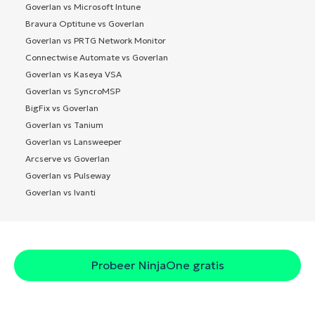
Goverlan vs Microsoft Intune
Bravura Optitune vs Goverlan
Goverlan vs PRTG Network Monitor
Connectwise Automate vs Goverlan
Goverlan vs Kaseya VSA
Goverlan vs SyncroMSP
BigFix vs Goverlan
Goverlan vs Tanium
Goverlan vs Lansweeper
Arcserve vs Goverlan
Goverlan vs Pulseway
Goverlan vs Ivanti
Probeer NinjaOne gratis