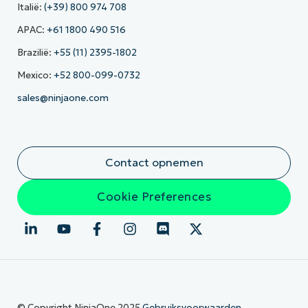
Italië:
(+39) 800 974 708
APAC:
+61 1800 490 516
Brazilië:
+55 (11) 2395-1802
Mexico:
+52 800-099-0732
sales@ninjaone.com
Contact opnemen
Cookie Preferences
© Copyright NinjaOne 2025
Gebruiksvoorwaarden