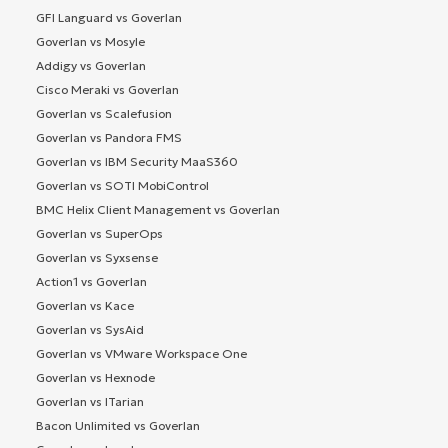
GFI Languard vs Goverlan
Goverlan vs Mosyle
Addigy vs Goverlan
Cisco Meraki vs Goverlan
Goverlan vs Scalefusion
Goverlan vs Pandora FMS
Goverlan vs IBM Security MaaS360
Goverlan vs SOTI MobiControl
BMC Helix Client Management vs Goverlan
Goverlan vs SuperOps
Goverlan vs Syxsense
Action1 vs Goverlan
Goverlan vs Kace
Goverlan vs SysAid
Goverlan vs VMware Workspace One
Goverlan vs Hexnode
Goverlan vs ITarian
Bacon Unlimited vs Goverlan