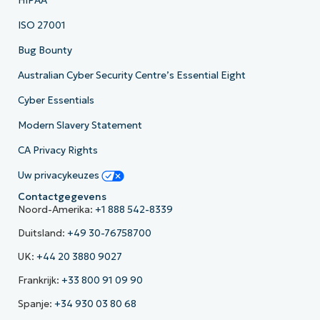
HIPAA
ISO 27001
Bug Bounty
Australian Cyber Security Centre’s Essential Eight
Cyber Essentials
Modern Slavery Statement
CA Privacy Rights
Uw privacykeuzes
Contactgegevens
Noord-Amerika:
+1 888 542-8339
Duitsland:
+49 30-76758700
UK:
+44 20 3880 9027
Frankrijk:
+33 800 91 09 90
Spanje:
+34 930 03 80 68