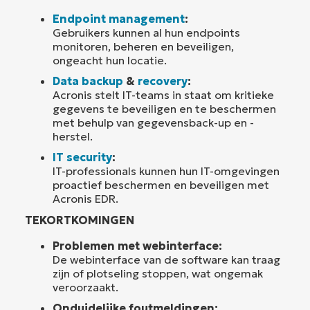
Endpoint management
:
Gebruikers kunnen al hun endpoints
monitoren, beheren en beveiligen,
ongeacht hun locatie.
Data backup
&
recovery
:
Acronis stelt IT-teams in staat om kritieke
gegevens te beveiligen en te beschermen
met behulp van gegevensback-up en -
herstel.
IT security
:
IT-professionals kunnen hun IT-omgevingen
proactief beschermen en beveiligen met
Acronis EDR.
TEKORTKOMINGEN
Problemen met webinterface:
De webinterface van de software kan traag
zijn of plotseling stoppen, wat ongemak
veroorzaakt.
Onduidelijke foutmeldingen: