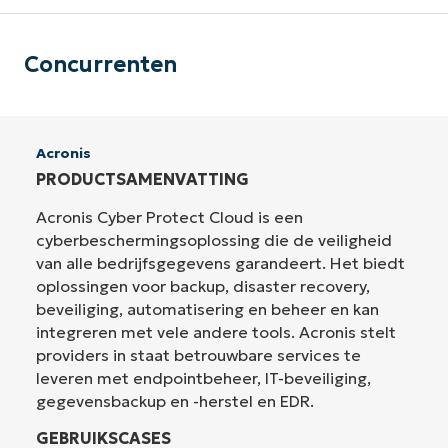
Concurrenten
Acronis
PRODUCTSAMENVATTING
Acronis Cyber Protect Cloud is een
cyberbeschermingsoplossing die de veiligheid
van alle bedrijfsgegevens garandeert. Het biedt
oplossingen voor backup, disaster recovery,
beveiliging, automatisering en beheer en kan
integreren met vele andere tools. Acronis stelt
providers in staat betrouwbare services te
leveren met endpointbeheer, IT-beveiliging,
gegevensbackup en -herstel en EDR.
GEBRUIKSCASES