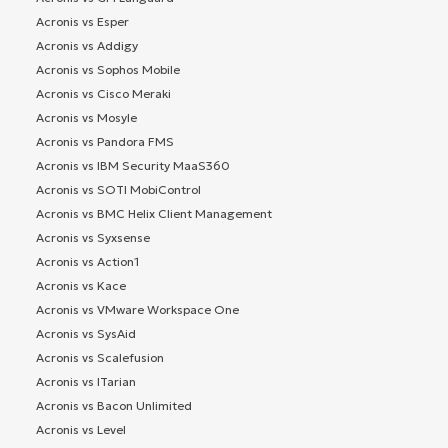
Acronis vs Esper
Acronis vs Addigy
Acronis vs Sophos Mobile
Acronis vs Cisco Meraki
Acronis vs Mosyle
Acronis vs Pandora FMS
Acronis vs IBM Security MaaS360
Acronis vs SOTI MobiControl
Acronis vs BMC Helix Client Management
Acronis vs Syxsense
Acronis vs Action1
Acronis vs Kace
Acronis vs VMware Workspace One
Acronis vs SysAid
Acronis vs Scalefusion
Acronis vs ITarian
Acronis vs Bacon Unlimited
Acronis vs Level