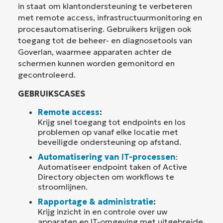
in staat om klantondersteuning te verbeteren
met remote access, infrastructuurmonitoring en
procesautomatisering. Gebruikers krijgen ook
toegang tot de beheer- en diagnosetools van
Goverlan, waarmee apparaten achter de
schermen kunnen worden gemonitord en
gecontroleerd.
GEBRUIKSCASES
Remote access
:
Krijg snel toegang tot endpoints en los
problemen op vanaf elke locatie met
beveiligde ondersteuning op afstand.
Automatisering van IT-processen
:
Automatiseer endpoint taken of Active
Directory objecten om workflows te
stroomlijnen.
Rapportage & administratie
:
Krijg inzicht in en controle over uw
apparaten en IT-omgeving met uitgebreide