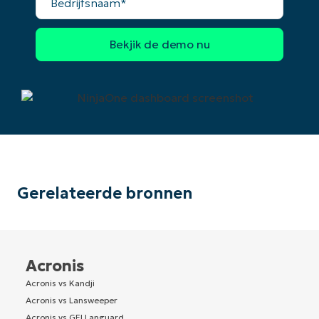
Gerelateerde bronnen
Acronis
Acronis vs Kandji
Acronis vs Lansweeper
Acronis vs GFI Languard