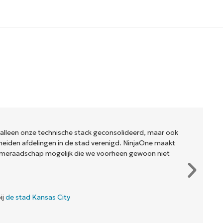
 alleen onze technische stack geconsolideerd, maar ook
eiden afdelingen in de stad verenigd. NinjaOne maakt
meraadschap mogelijk die we voorheen gewoon niet
ij
de stad Kansas City