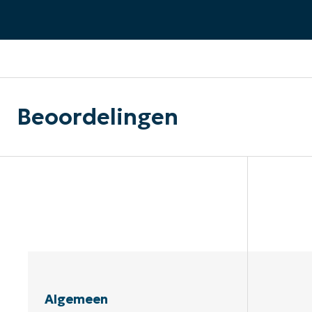
CONTACT VERKOOP
DEMO B
CONTACTEER SALES
CONTACTEER SALES
DEMO BEKIJK
DEMO B
Beoordelingen
Algemeen