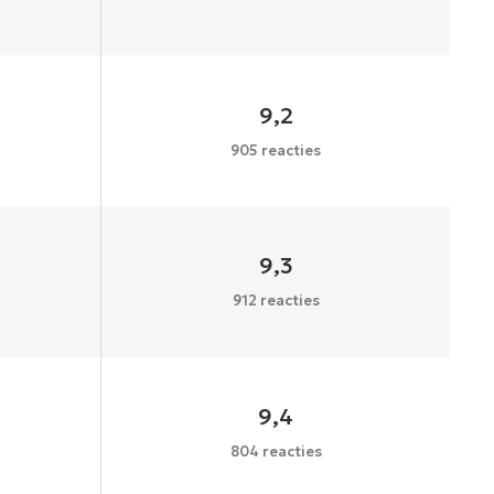
9,2
905 reacties
9,3
912 reacties
9,4
804 reacties