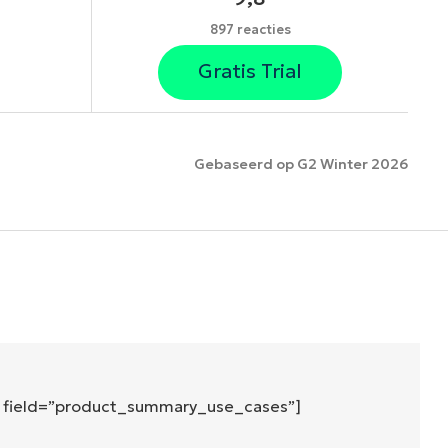
897 reacties
Gratis Trial
Gebaseerd op G2 Winter 2026
es
″ field=”product_summary_use_cases”]