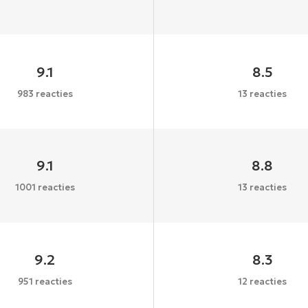
9.1
8.5
983 reacties
13 reacties
9.1
8.8
1001 reacties
13 reacties
9.2
8.3
951 reacties
12 reacties