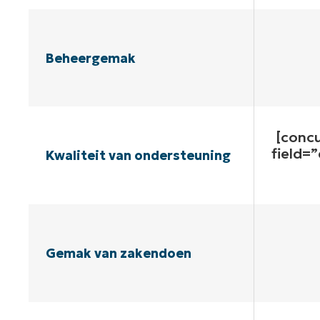
Beheergemak
[conc
field=
Kwaliteit van ondersteuning
Gemak van zakendoen