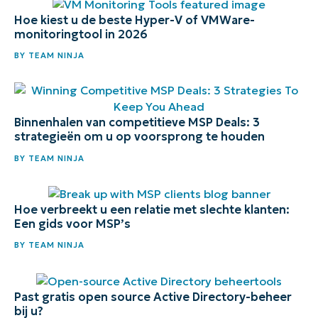
Hoe kiest u de beste Hyper-V of VMWare-
monitoringtool in 2026
BY
TEAM NINJA
Binnenhalen van competitieve MSP Deals: 3
strategieën om u op voorsprong te houden
BY
TEAM NINJA
Hoe verbreekt u een relatie met slechte klanten:
Een gids voor MSP’s
BY
TEAM NINJA
Past gratis open source Active Directory-beheer
bij u?