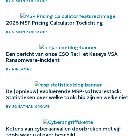
BY
SIMON KOEKKOEK
2026 MSP Pricing Calculator Toelichting
BY
SIMON KOEKKOEK
Een bericht van onze CSO Re: Het Kaseya VSA
Ransomware-incident
BY
NINJAONE
De (opnieuw) evoluerende MSP-softwarestack:
Statistieken over welke tools hip zijn en welke niet
BY
JONATHAN CROWE
Ketens van cyberaanvallen doorbreken met vijf
tools waar u al over beschikt