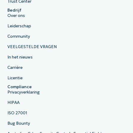
Trust Center
Bedrijf
Over ons
Leiderschap
Community
VEELGESTELDE VRAGEN
In het nieuws
Carrière
Licentie
Compliance
Privacyverklaring
HIPAA
ISO 27001
Bug Bounty