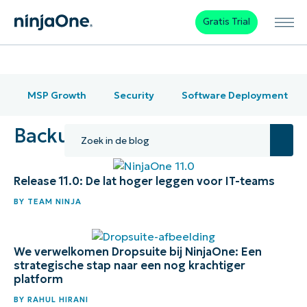
Gratis Trial
MSP Growth
Security
Software Deployment
Backup
Release 11.0: De lat hoger leggen voor IT-teams
BY
TEAM NINJA
We verwelkomen Dropsuite bij NinjaOne: Een
strategische stap naar een nog krachtiger
platform
BY
RAHUL HIRANI