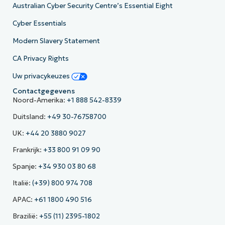
Australian Cyber Security Centre’s Essential Eight
Cyber Essentials
Modern Slavery Statement
CA Privacy Rights
Uw privacykeuzes
Contactgegevens
Noord-Amerika:
+1 888 542-8339
Duitsland:
+49 30-76758700
UK:
+44 20 3880 9027
Frankrijk:
+33 800 91 09 90
Spanje:
+34 930 03 80 68
Italië:
(+39) 800 974 708
APAC:
+61 1800 490 516
Brazilië:
+55 (11) 2395-1802