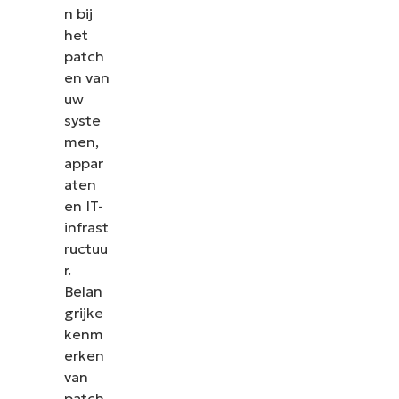
n bij
het
patch
en van
uw
syste
men,
appar
aten
en IT-
infrast
ructuu
r.
Belan
grijke
kenm
erken
van
patch