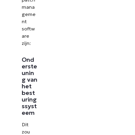
mana
geme
nt
softw
are
zijn:
Ond
erste
unin
g van
het
best
uring
ssyst
eem
Dit
zou