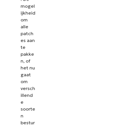
mogel
ijkheid
om
alle
patch
es aan
te
pakke
n, of
het nu
gaat
om
versch
illend
e
soorte
n
bestur