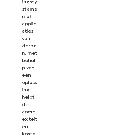
ingssy
steme
n of
applic
aties
van
derde
n, met
behul
p van
één
oploss
ing
helpt
de
compl
exiteit
en
koste