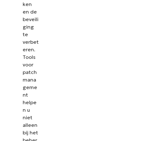
ken
en de
beveili
ging
te
verbet
eren.
Tools
voor
patch
mana
geme
nt
helpe
n u
niet
alleen
bij het
beher