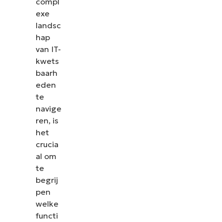
compl
exe
landsc
hap
van IT-
kwets
baarh
eden
te
navige
ren, is
het
crucia
al om
te
begrij
pen
welke
functi