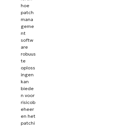
hoe
patch
mana
geme
nt
softw
are
robuus
te
oploss
ingen
kan
biede
n voor
risicob
eheer
en het
patchi