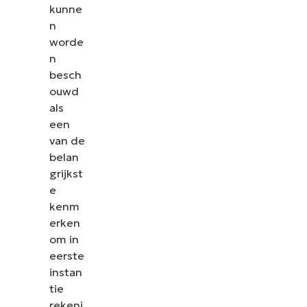
kunne
n
worde
n
besch
ouwd
als
een
van de
belan
grijkst
e
kenm
erken
om in
eerste
instan
tie
rekeni