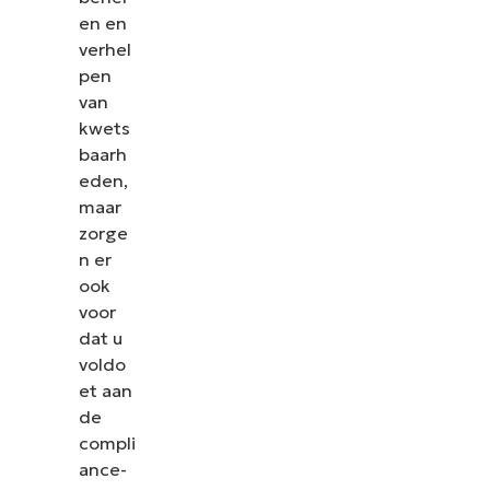
en en
verhel
pen
van
kwets
baarh
eden,
maar
zorge
n er
ook
voor
dat u
voldo
et aan
de
compli
ance-