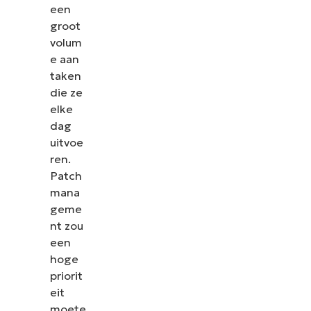
een
name*
groot
volum
e aan
taken
die ze
elke
dag
uitvoe
ren.
Patch
mana
geme
nt zou
een
hoge
priorit
eit
moete