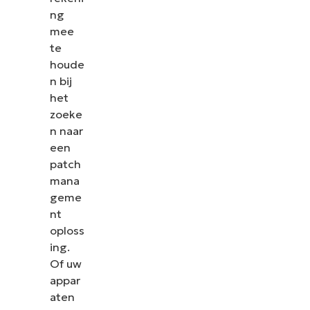
ng
mee
te
houde
n bij
het
zoeke
n naar
een
patch
mana
geme
nt
oploss
ing.
Of uw
appar
aten