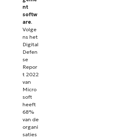
nt
softw
are
.
Volge
ns het
Digital
Defen
se
Repor
t 2022
van
Micro
soft
heeft
68%
van de
organi
saties