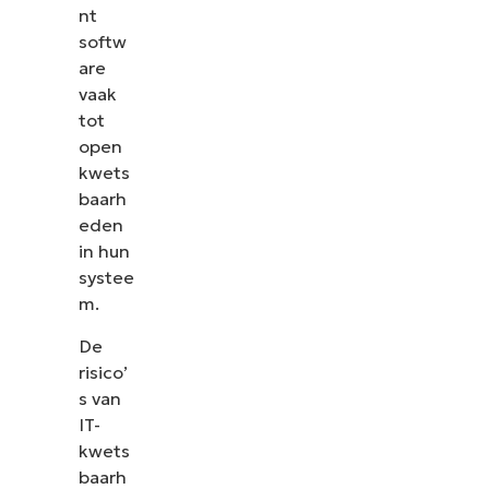
nt
softw
are
vaak
tot
open
kwets
baarh
eden
in hun
systee
m.
De
risico’
s van
IT-
kwets
baarh