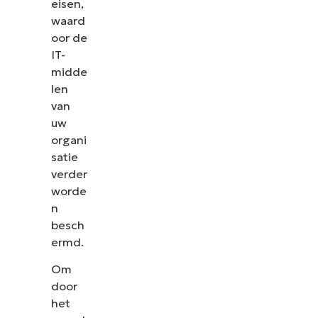
eisen,
waard
oor de
IT-
midde
len
van
uw
organi
satie
verder
worde
n
besch
ermd.
Om
door
het