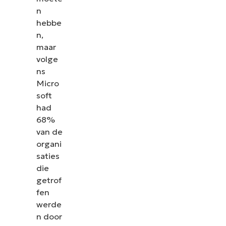
n
hebbe
n,
maar
volge
ns
Micro
soft
had
68%
van de
organi
saties
die
getrof
fen
werde
n door