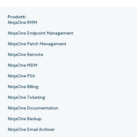
Prodotti
NinjaOne RMM
NinjaOne Endpoint Management
NinjaOne Patch Management
NinjaOne Remote
NinjaOne MDM
NinjaOne PSA
NinjaOne Billing
NinjaOne Ticketing
NinjaOne Documentation
NinjaOne Backup
NinjaOne Email Archiver