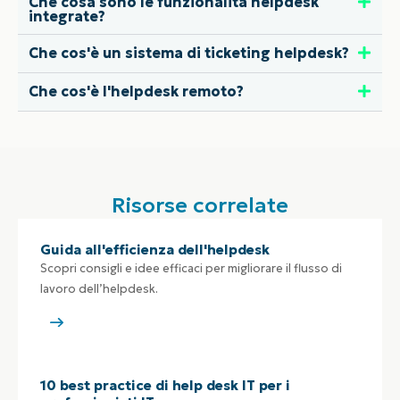
Che cosa sono le funzionalità helpdesk
integrate?
Che cos'è un sistema di ticketing helpdesk?
Che cos'è l'helpdesk remoto?
Risorse correlate
Guida all'efficienza dell'helpdesk
Scopri consigli e idee efficaci per migliorare il flusso di
lavoro dell’helpdesk.
10 best practice di help desk IT per i