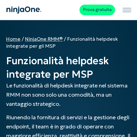
Prova gratuita
Home
/
NinjaOne RMM®
/
Funzionalità helpdesk
integrate per gli MSP
Funzionalità helpdesk
integrate per MSP
Le funzionalità di helpdesk integrate nel sistema
RMM non sono solo una comodità, ma un
vantaggio strategico.
Riunendo la fornitura di servizi e la gestione degli
endpoint, il team è in grado di operare con
maggiore efficienza, reattività e comprensione. Il