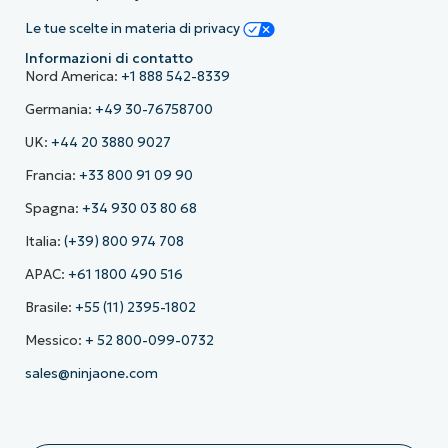
Le tue scelte in materia di privacy
Informazioni di contatto
Nord America:
+1 888 542-8339
Germania:
+49 30-76758700
UK:
+44 20 3880 9027
Francia:
+33 800 91 09 90
Spagna:
+34 930 03 80 68
Italia:
(+39) 800 974 708
APAC:
+61 1800 490 516
Brasile:
+55 (11) 2395-1802
Messico:
+ 52 800-099-0732
sales@ninjaone.com