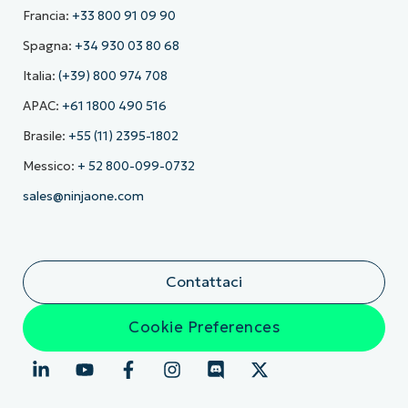
Francia:
+33 800 91 09 90
Spagna:
+34 930 03 80 68
Italia:
(+39) 800 974 708
APAC:
+61 1800 490 516
Brasile:
+55 (11) 2395-1802
Messico:
+ 52 800-099-0732
sales@ninjaone.com
Contattaci
Cookie Preferences