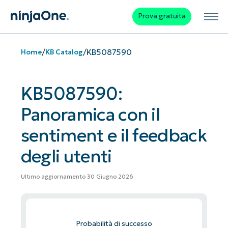
Prova gratuita
/
/
KB5087590
Home
KB Catalog
KB5087590:
Panoramica con il
sentiment e il feedback
degli utenti
Ultimo aggiornamento 30 Giugno 2026
Probabilità di successo