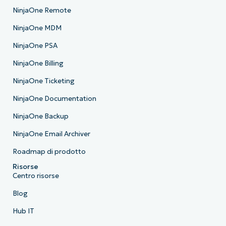
NinjaOne Remote
NinjaOne MDM
NinjaOne PSA
NinjaOne Billing
NinjaOne Ticketing
NinjaOne Documentation
NinjaOne Backup
NinjaOne Email Archiver
Roadmap di prodotto
Risorse
Centro risorse
Blog
Hub IT