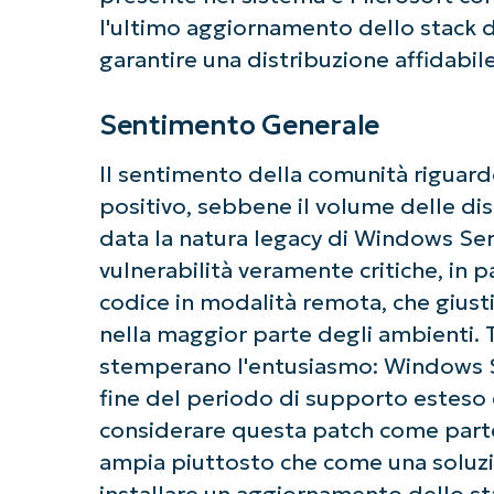
l'ultimo aggiornamento dello stack 
garantire una distribuzione affidabile
Sentimento Generale
Il sentimento della comunità riguar
positivo, sebbene il volume delle dis
data la natura legacy di Windows Serv
vulnerabilità veramente critiche, in p
codice in modalità remota, che gius
nella maggior parte degli ambienti. T
stemperano l'entusiasmo: Windows Ser
fine del periodo di supporto esteso
considerare questa patch come parte
ampia piuttosto che come una soluzio
installare un aggiornamento dello s