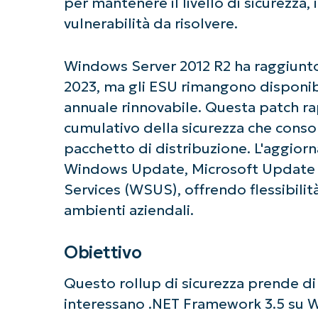
per mantenere il livello di sicurezza, 
vulnerabilità da risolvere.
Windows Server 2012 R2 ha raggiunto 
2023, ma gli ESU rimangono disponibi
annuale rinnovabile. Questa patch 
cumulativo della sicurezza che consol
pacchetto di distribuzione. L'aggior
Windows Update, Microsoft Update
Services (WSUS), offrendo flessibilità
ambienti aziendali.
Obiettivo
Questo rollup di sicurezza prende di 
interessano .NET Framework 3.5 su W