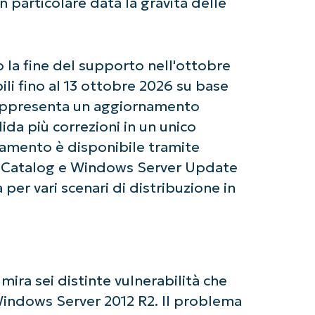
in particolare data la gravità delle
la fine del supporto nell'ottobre
li fino al 13 ottobre 2026 su base
rappresenta un aggiornamento
ida più correzioni in un unico
namento è disponibile tramite
 Catalog e Windows Server Update
 per vari scenari di distribuzione in
mira sei distinte vulnerabilità che
indows Server 2012 R2. Il problema