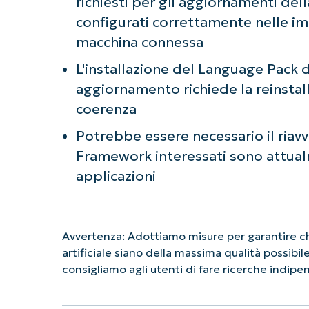
richiesti per gli aggiornamenti del
configurati correttamente nelle im
macchina connessa
L'installazione del Language Pack 
aggiornamento richiede la reinstal
coerenza
Potrebbe essere necessario il riavvi
Framework interessati sono attualm
applicazioni
Avvertenza: Adottiamo misure per garantire che
artificiale siano della massima qualità possibi
consigliamo agli utenti di fare ricerche indip