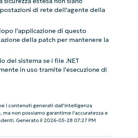
la sicurezza estesa non siano
postazioni di rete dell'agente della
dopo l'applicazione di questo
lazione della patch per mantenere la
o del sistema se i file .NET
ente in uso tramite l'esecuzione di
 i contenuti generati dall'intelligenza
le, ma non possiamo garantirne l'accuratezza e
endenti. Generato il 2026-05-28 07:27 PM