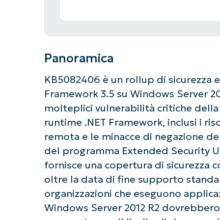
Panoramica
KB5082406 è un rollup di sicurezza e 
Framework 3.5 su Windows Server 201
molteplici vulnerabilità critiche dell
runtime .NET Framework, inclusi i ris
remota e le minacce di negazione del
del programma Extended Security Up
fornisce una copertura di sicurezza 
oltre la data di fine supporto standa
organizzazioni che eseguono applica
Windows Server 2012 R2 dovrebbero 