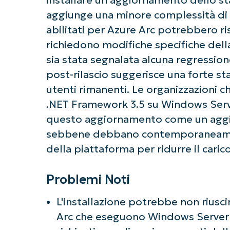
aggiunge una minore complessità di di
abilitati per Azure Arc potrebbero ris
richiedono modifiche specifiche dell
sia stata segnalata alcuna regressione
post-rilascio suggerisce una forte st
utenti rimanenti. Le organizzazioni c
.NET Framework 3.5 su Windows Serv
questo aggiornamento come un aggio
sebbene debbano contemporaneament
della piattaforma per ridurre il cari
Problemi Noti
L'installazione potrebbe non riuscir
Arc che eseguono Windows Server 2