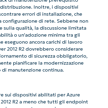
stribuzione. Inoltre, i dispositivi
contrare errori di installazione, che
a configurazione di rete. Sebbene non
 sulla qualità, la discussione limitata
abilità o un'adozione minima tra gli
he eseguono ancora carichi di lavoro
er 2012 R2 dovrebbero considerare
rnamento di sicurezza obbligatorio,
e pianificare la modernizzazione
co di manutenzione continua.
e sui dispositivi abilitati per Azure
012 R2 a meno che tutti gli endpoint