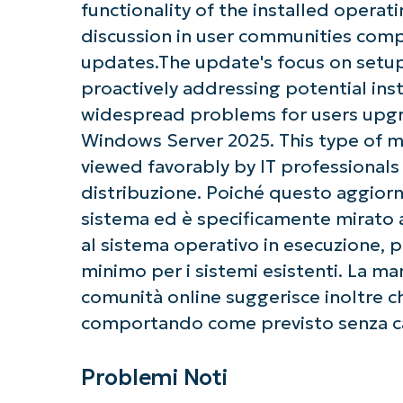
functionality of the installed operati
discussion in user communities comp
updates.The update's focus on setup
proactively addressing potential ins
widespread problems for users upgr
Windows Server 2025. This type of m
viewed favorably by IT professionals 
distribuzione. Poiché questo aggiorn
sistema ed è specificamente mirato a
al sistema operativo in esecuzione, p
minimo per i sistemi esistenti. La ma
comunità online suggerisce inoltre 
comportando come previsto senza cau
Problemi Noti