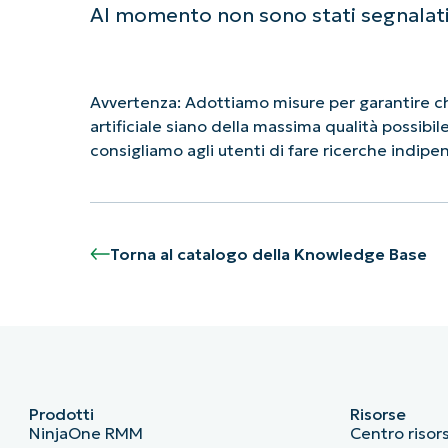
Al momento non sono stati segnalat
Avvertenza: Adottiamo misure per garantire che
artificiale siano della massima qualità possibi
consigliamo agli utenti di fare ricerche indip
Torna al catalogo della Knowledge Base
Prodotti
Risorse
NinjaOne RMM
Centro risor