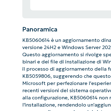
Panoramica
KB5060614 è un aggiornamento dinam
versione 24H2 e Windows Server 2025,
Questo aggiornamento si rivolge spe
binari e dei file di installazione di 
il processo di aggiornamento della f
KB5059806, suggerendo che questo f
Microsoft per perfezionare l'esperie
recenti versioni del sistema operat
alla configurazione, KB5060614 non r
l'installazione, rendendolo un'aggiun