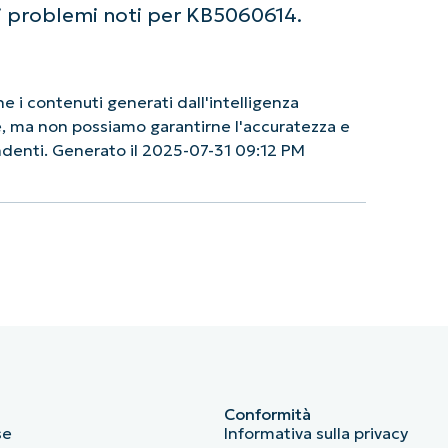
i problemi noti per KB5060614.
 i contenuti generati dall'intelligenza
le, ma non possiamo garantirne l'accuratezza e
endenti. Generato il 2025-07-31 09:12 PM
Conformità
se
Informativa sulla privacy