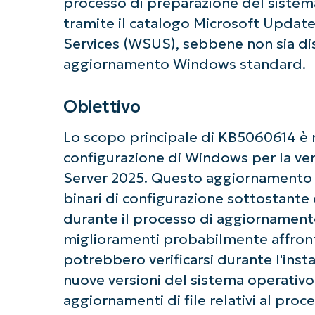
processo di preparazione del sistem
tramite il catalogo Microsoft Upda
Services (WSUS), sebbene non sia dist
aggiornamento Windows standard.
Obiettivo
Lo scopo principale di KB5060614 è m
configurazione di Windows per la ve
Server 2025. Questo aggiornamento s
binari di configurazione sottostante e 
durante il processo di aggiornamento
miglioramenti probabilmente affron
potrebbero verificarsi durante l'ins
Ini
nuove versioni del sistema operativ
Non è richiesta
aggiornamenti di file relativi al proce