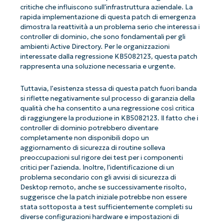
critiche che influiscono sull'infrastruttura aziendale. La
rapida implementazione di questa patch di emergenza
dimostra la reattività a un problema serio che interessa i
controller di dominio, che sono fondamentali per gli
ambienti Active Directory. Per le organizzazioni
interessate dalla regressione KB5082123, questa patch
rappresenta una soluzione necessaria e urgente.
Tuttavia, l'esistenza stessa di questa patch fuori banda
si riflette negativamente sul processo di garanzia della
qualità che ha consentito a una regressione così critica
di raggiungere la produzione in KB5082123. Il fatto che i
controller di dominio potrebbero diventare
completamente non disponibili dopo un
aggiornamento di sicurezza di routine solleva
preoccupazioni sul rigore dei test per i componenti
critici per l'azienda. Inoltre, l'identificazione di un
problema secondario con gli avvisi di sicurezza di
Desktop remoto, anche se successivamente risolto,
suggerisce che la patch iniziale potrebbe non essere
stata sottoposta a test sufficientemente completi su
diverse configurazioni hardware e impostazioni di