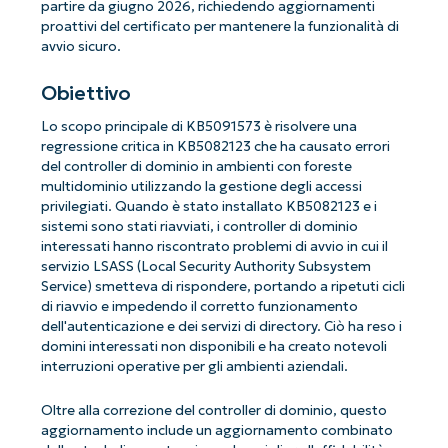
partire da giugno 2026, richiedendo aggiornamenti
proattivi del certificato per mantenere la funzionalità di
avvio sicuro.
Obiettivo
Lo scopo principale di KB5091573 è risolvere una
regressione critica in KB5082123 che ha causato errori
del controller di dominio in ambienti con foreste
multidominio utilizzando la gestione degli accessi
privilegiati. Quando è stato installato KB5082123 e i
sistemi sono stati riavviati, i controller di dominio
interessati hanno riscontrato problemi di avvio in cui il
servizio LSASS (Local Security Authority Subsystem
Service) smetteva di rispondere, portando a ripetuti cicli
di riavvio e impedendo il corretto funzionamento
dell'autenticazione e dei servizi di directory. Ciò ha reso i
domini interessati non disponibili e ha creato notevoli
interruzioni operative per gli ambienti aziendali.
Oltre alla correzione del controller di dominio, questo
aggiornamento include un aggiornamento combinato