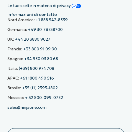
Le tue scelte in materia di privacy
Informazioni di contatto
Nord America:
+1 888 542-8339
Germania:
+49 30-76758700
UK:
+44 20 3880 9027
Francia:
+33 800 91 09 90
Spagna:
+34 930 03 80 68
Italia:
(+39) 800 974 708
APAC:
+61 1800 490 516
Brasile:
+55 (11) 2395-1802
Messico:
+ 52 800-099-0732
sales@ninjaone.com