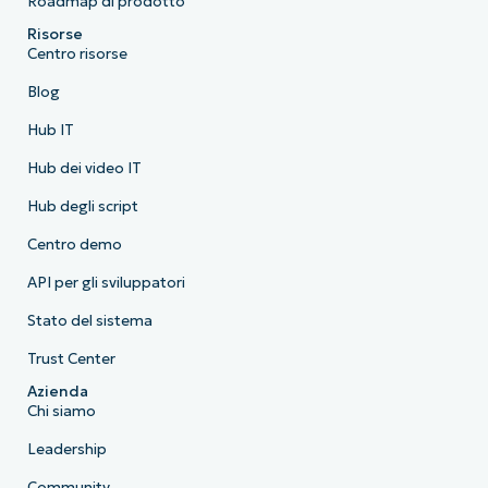
Roadmap di prodotto
Risorse
Centro risorse
Blog
Hub IT
Hub dei video IT
Hub degli script
Centro demo
API per gli sviluppatori
Stato del sistema
Trust Center
Azienda
Chi siamo
Leadership
Community