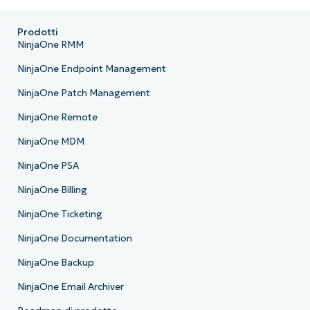
Prodotti
NinjaOne RMM
NinjaOne Endpoint Management
NinjaOne Patch Management
NinjaOne Remote
NinjaOne MDM
NinjaOne PSA
NinjaOne Billing
NinjaOne Ticketing
NinjaOne Documentation
NinjaOne Backup
NinjaOne Email Archiver