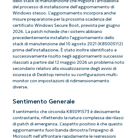
dello stack di manutenzione che migliora l'affidabilità
del processo di installazione dell'aggiornamento di
Windows stesso. L'aggiornamento incorpora anche
misure preparatorie per la prossima scadenza del
certificato Windows Secure Boot, prevista per giugno
2026. La patch richiede che i sistemi abbiano
precedentemente installato l'aggiornamento dello
stack di manutenzione del 10 agosto 2021 (KB5005112)
prima dell'installazione. È stato inoltre identificato e
successivamente risolto negli aggiornamenti successivi
rilasciati a partire dal 12 maggio 2026 un problema noto
secondario relativo alla visualizzazione degli avvisi di
sicurezza di Desktop remoto su configurazioni multi-
monitor con impostazioni di ridimensionamento
diverse.
Sentimento Generale
Il sentimento che circonda KB5091573 è decisamente
contrastante, riflettendo la natura complessa dei rilasci
di patch di emergenza. L'aspetto positivo è che questo
aggiornamento fuori banda dimostra l'impegno di
Microsoft nell'affrontare rapidamente le regressioni