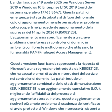
banda rilasciato il 19 aprile 2026 per Windows Server
2019 e Windows 10 Enterprise LTSC 2019 (build del
sistema operativo 17763.8647). Questa patch di
emergenza è stata distribuita al di fuori del normale
ciclo di aggiornamento mensile per risolvere i problemi
critici scoperti nel precedente aggiornamento della
sicurezza del 14 aprile 2026 (KB5082123).
L'aggiornamento mira specificamente a un grave
problema che interessa i controller di dominio in
ambienti con foreste multidominio che utilizzano la
funzionalità PAM (Privileged Access Management).
Questa versione fuori banda rappresenta la risposta di
Microsoft a una regressione introdotta da KB5082123,
che ha causato errori di avvio e interruzioni del servizio
nei controller di dominio. La patch include un
aggiornamento combinato dello stack di manutenzione
(SSU KB5082118) e un aggiornamento cumulativo (LCU),
migliorando l'affidabilità del processo di
aggiornamento stesso. Inoltre, questo aggiornamento
risolve il più ampio problema di scadenza del certificato
di avvio protetto di Windows che interesserà i sistemi a