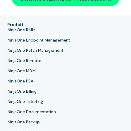
Prodotti
NinjaOne RMM
NinjaOne Endpoint Management
NinjaOne Patch Management
NinjaOne Remote
NinjaOne MDM
NinjaOne PSA
NinjaOne Billing
NinjaOne Ticketing
NinjaOne Documentation
NinjaOne Backup