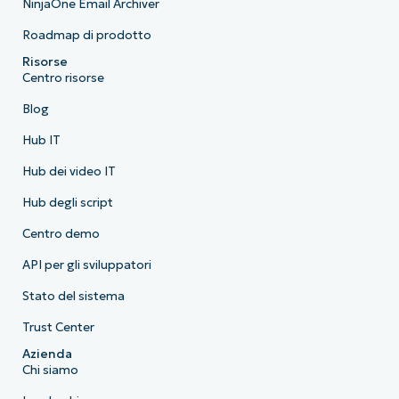
NinjaOne Email Archiver
Roadmap di prodotto
Risorse
Centro risorse
Blog
Hub IT
Hub dei video IT
Hub degli script
Centro demo
API per gli sviluppatori
Stato del sistema
Trust Center
Azienda
Chi siamo