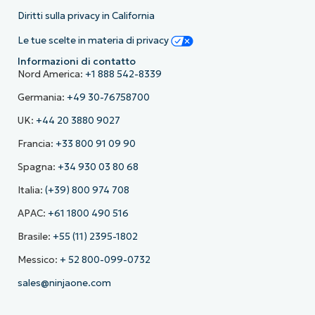
Diritti sulla privacy in California
Le tue scelte in materia di privacy
Informazioni di contatto
Nord America:
+1 888 542-8339
Germania:
+49 30-76758700
UK:
+44 20 3880 9027
Francia:
+33 800 91 09 90
Spagna:
+34 930 03 80 68
Italia:
(+39) 800 974 708
APAC:
+61 1800 490 516
Brasile:
+55 (11) 2395-1802
Messico:
+ 52 800-099-0732
sales@ninjaone.com