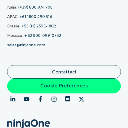
Italia:
(+39) 800 974 708
APAC:
+61 1800 490 516
Brasile:
+55 (11) 2395-1802
Messico:
+ 52 800-099-0732
sales@ninjaone.com
Contattaci
Cookie Preferences