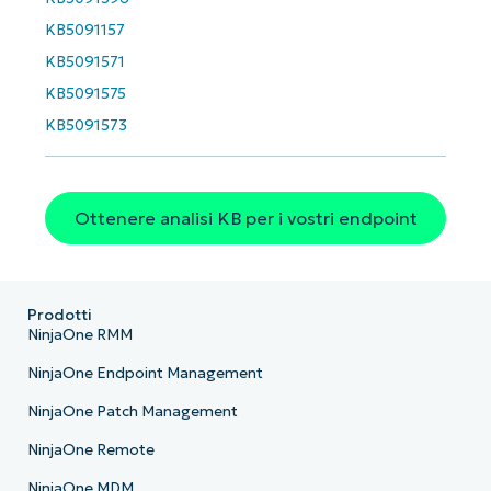
KB5091157
KB5091571
KB5091575
KB5091573
Ottenere analisi KB per i vostri endpoint
Prodotti
NinjaOne RMM
NinjaOne Endpoint Management
NinjaOne Patch Management
NinjaOne Remote
NinjaOne MDM