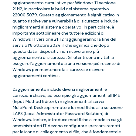
aggiornamento cumulativo per Windows 11 versione
21H2, in particolare la build del sistema operativo
22000.3079. Questo aggiornamento è significativo in
quanto risolve varie vulnerabilità di sicurezza e include
miglioramenti al sistema operativo. In particolare, è
importante sottolineare che tutte le edizioni di
Windows 11 versione 21H2 raggiungeranno la fine del
servizio l'8 ottobre 2024, il che significa che dopo
questa data i dispositivi non riceveranno più
aggiornamenti di sicurezza. Gli utenti sono invitati a
eseguire l'aggiornamento a una versione più recente di
Windows per mantenere la sicurezza e ricevere
aggiornamenti continui.
L'aggiornamento include diversi miglioramenti e
correzioni chiave, ad esempio gli aggiornamenti all'IME
(Input Method Editor), i miglioramenti al server
MultiPoint Desktop remoto e le modifiche alla soluzione
LAPS (Local Administrator Password Solution) di
Windows. Inoltre, introduce modifiche al modo in cui gli
amministratori IT devono configurare i percorsi remoti
per le icone di collegamento ai file, che è fondamentale