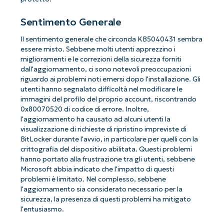
Sentimento Generale
Il sentimento generale che circonda KB5040431 sembra
essere misto. Sebbene molti utenti apprezzino i
miglioramenti e le correzioni della sicurezza forniti
dall'aggiornamento, ci sono notevoli preoccupazioni
riguardo ai problemi noti emersi dopo l'installazione. Gli
utenti hanno segnalato difficoltà nel modificare le
immagini del profilo del proprio account, riscontrando
0x80070520 di codice di errore. Inoltre,
l'aggiornamento ha causato ad alcuni utenti la
visualizzazione di richieste di ripristino impreviste di
BitLocker durante l'avvio, in particolare per quelli con la
crittografia del dispositivo abilitata. Questi problemi
hanno portato alla frustrazione tra gli utenti, sebbene
Microsoft abbia indicato che l'impatto di questi
problemi è limitato. Nel complesso, sebbene
l'aggiornamento sia considerato necessario per la
sicurezza, la presenza di questi problemi ha mitigato
l'entusiasmo.