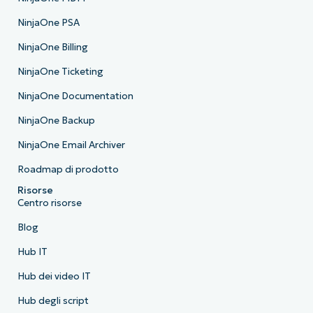
NinjaOne PSA
NinjaOne Billing
NinjaOne Ticketing
NinjaOne Documentation
NinjaOne Backup
NinjaOne Email Archiver
Roadmap di prodotto
Risorse
Centro risorse
Blog
Hub IT
Hub dei video IT
Hub degli script