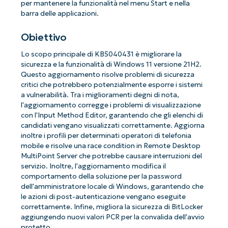
per mantenere la funzionalità nel menu Start e nella
barra delle applicazioni.
Obiettivo
Lo scopo principale di KB5040431 è migliorare la
sicurezza e la funzionalità di Windows 11 versione 21H2.
Questo aggiornamento risolve problemi di sicurezza
critici che potrebbero potenzialmente esporre i sistemi
a vulnerabilità. Tra i miglioramenti degni di nota,
l'aggiornamento corregge i problemi di visualizzazione
con l'Input Method Editor, garantendo che gli elenchi di
candidati vengano visualizzati correttamente. Aggiorna
inoltre i profili per determinati operatori di telefonia
mobile e risolve una race condition in Remote Desktop
MultiPoint Server che potrebbe causare interruzioni del
servizio. Inoltre, l'aggiornamento modifica il
comportamento della soluzione per la password
dell'amministratore locale di Windows, garantendo che
le azioni di post-autenticazione vengano eseguite
correttamente. Infine, migliora la sicurezza di BitLocker
aggiungendo nuovi valori PCR per la convalida dell'avvio
protetto.