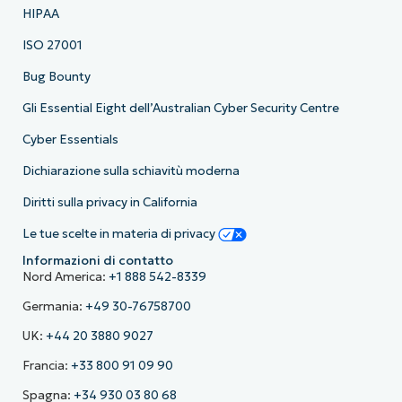
HIPAA
ISO 27001
Bug Bounty
Gli Essential Eight dell’Australian Cyber Security Centre
Cyber Essentials
Dichiarazione sulla schiavitù moderna
Diritti sulla privacy in California
Le tue scelte in materia di privacy
Informazioni di contatto
Nord America:
+1 888 542-8339
Germania:
+49 30-76758700
UK:
+44 20 3880 9027
Francia:
+33 800 91 09 90
Spagna:
+34 930 03 80 68