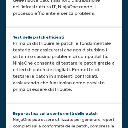
patch
mantenere
nell’infrastruttura IT, NinjaOne rende il
management.
i
processo efficiente e senza problemi.
sistemi
aggiornati.
Test delle patch efficienti
Prima di distribuire le patch, è fondamentale
testarle per assicurarsi che non disturbino i
sistemi o causino problemi di compatibilità.
NinjaOne consente di testare le patch grazie a
criteri di patch dettagliati. Permette di
testare le patch in ambienti controllati,
assicurando che funzionino come previsto
prima di essere distribuite.
Reportistica sulla conformità delle patch
NinjaOne può essere utilizzato per generare report
completi sulla conformità delle patch, compresa la