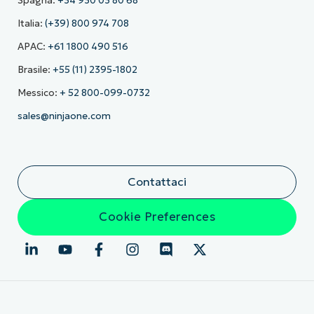
Spagna:
+34 930 03 80 68
Italia:
(+39) 800 974 708
APAC:
+61 1800 490 516
Brasile:
+55 (11) 2395-1802
Messico:
+ 52 800-099-0732
sales@ninjaone.com
Contattaci
Cookie Preferences