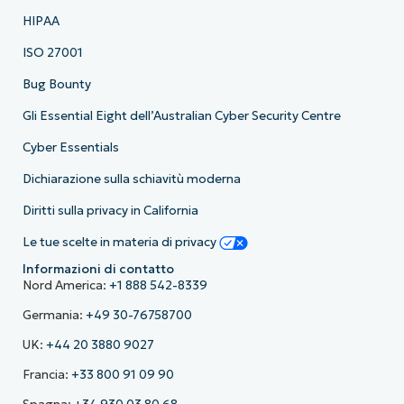
HIPAA
ISO 27001
Bug Bounty
Gli Essential Eight dell’Australian Cyber Security Centre
Cyber Essentials
Dichiarazione sulla schiavitù moderna
Diritti sulla privacy in California
Le tue scelte in materia di privacy
Informazioni di contatto
Nord America:
+1 888 542-8339
Germania:
+49 30-76758700
UK:
+44 20 3880 9027
Francia:
+33 800 91 09 90