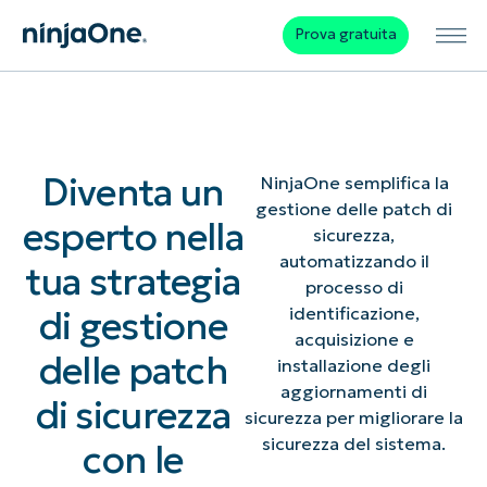
Prova gratuita
Diventa un
NinjaOne semplifica la
gestione delle patch di
esperto nella
sicurezza,
automatizzando il
tua strategia
processo di
di gestione
identificazione,
acquisizione e
delle patch
installazione degli
aggiornamenti di
di sicurezza
sicurezza per migliorare la
sicurezza del sistema.
con le