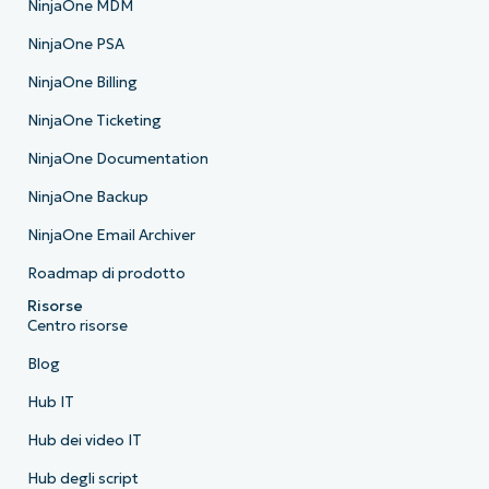
NinjaOne MDM
NinjaOne PSA
NinjaOne Billing
NinjaOne Ticketing
NinjaOne Documentation
NinjaOne Backup
NinjaOne Email Archiver
Roadmap di prodotto
Risorse
Centro risorse
Blog
Hub IT
Hub dei video IT
Hub degli script