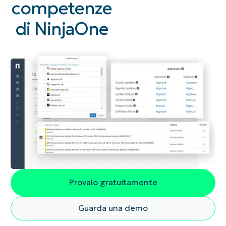
competenze
di NinjaOne
Provalo gratuitamente
Guarda una demo