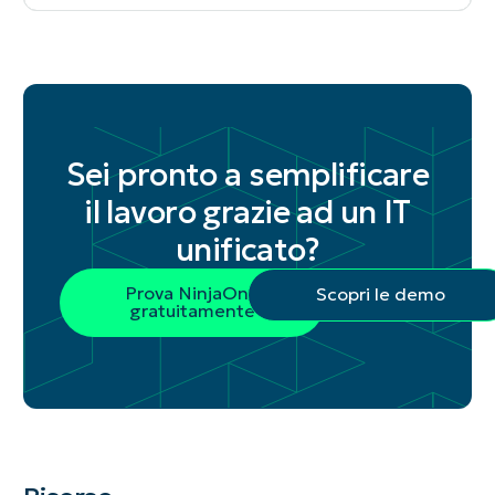
Sei pronto a semplificare
il lavoro grazie ad un IT
unificato?
Prova NinjaOne
Scopri le demo
gratuitamente