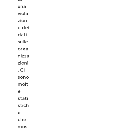
una
viola
zion
e dei
dati
sulle
orga
nizza
zioni
. Ci
sono
molt
e
stati
stich
e
che
mos