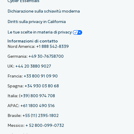
Cyber Essentials
Dichiarazione sulla schiavitù moderna
Diritti sulla privacy in California
Le tue scelte in materia di privacy
Informazioni di contatto
Nord America:
+1 888 542-8339
Germania:
+49 30-76758700
UK:
+44 20 3880 9027
Francia:
+33 800 91 09 90
Spagna:
+34 930 03 80 68
Italia:
(+39) 800 974 708
APAC:
+61 1800 490 516
Brasile:
+55 (11) 2395-1802
Messico:
+ 52 800-099-0732