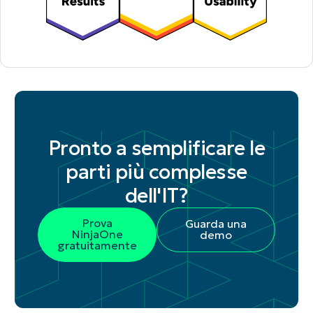
Pronto a semplificare le
parti più complesse
dell'IT?
Prova
Guarda una
NinjaOne
demo
gratuitamente