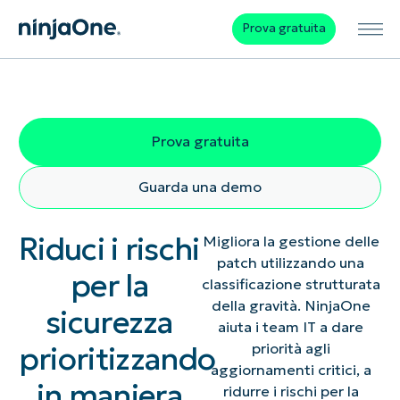
Prova gratuita
Prova gratuita
Guarda una demo
Riduci i rischi
Migliora la gestione delle
patch utilizzando una
per la
classificazione strutturata
della gravità. NinjaOne
sicurezza
aiuta i team IT a dare
prioritizzando
priorità agli
aggiornamenti critici, a
in maniera
ridurre i rischi per la