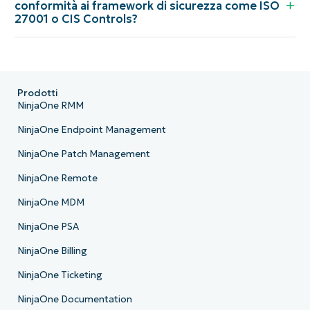
conformità ai framework di sicurezza come ISO
27001 o CIS Controls?
Prodotti
NinjaOne RMM
NinjaOne Endpoint Management
NinjaOne Patch Management
NinjaOne Remote
NinjaOne MDM
NinjaOne PSA
NinjaOne Billing
NinjaOne Ticketing
NinjaOne Documentation