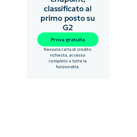
classificato al
primo posto su
G2
Prova gratuita
Nessuna carta di credito
richiesta, accesso
completo a tutte le
funzionalità.