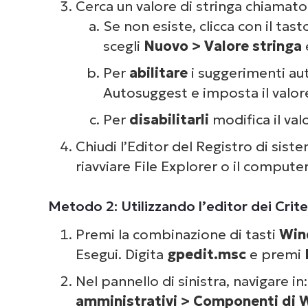
Cerca un valore di stringa chiamat
Se non esiste, clicca con il ta
scegli
Nuovo > Valore stringa
Per
abilitare
i suggerimenti aut
Autosuggest e imposta il valor
Per
disabilitarli
modifica il val
Chiudi l’Editor del Registro di sist
riavviare File Explorer o il computer
Metodo 2: Utilizzando l’editor dei Crite
Premi la combinazione di tasti
Win
Esegui. Digita
gpedit.msc
e premi
Nel pannello di sinistra, navigare in
amministrativi > Componenti di W