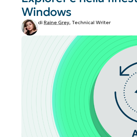
Windows
CONTATTO COMMERCIALE
G
CONTATTO COMMERCIALE
G
CONTATTO COMMERCIALE
CONTATTO COMMERCIALE
GUARDA
G
PIATTAFORMA
di
Raine Grey
, Technical Writer