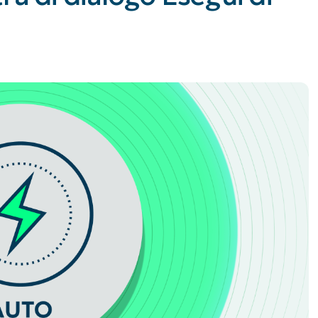
UARDA UNA DEMO
UARDA UNA DEMO
 UNA DEMO
UARDA UNA DEMO
ROADMAP DEI PRODOTTI