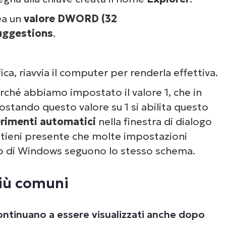
rea un
valore DWORD (32
uggestions
.
a, riavvia il computer per renderla effettiva.
rché abbiamo impostato il valore 1, che in
postando questo valore su 1 si abilita questo
gerimenti automatici
nella finestra di dialogo
tieni presente che molte impostazioni
tro di Windows seguono lo stesso schema.
più comuni
ntinuano a essere visualizzati anche dopo