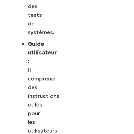
des
tests
de
systèmes.
Guide
utilisateur
:
Il
comprend
des
instructions
utiles
pour
les
utilisateurs