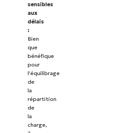
sensibles
aux
délais
:
Bien
que
bénéfique
pour
l’équilibrage
de
la
répartition
de
la
charge,