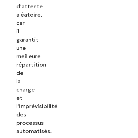
d’attente
aléatoire,
car
il
garantit
une
meilleure
répartition
de
la
charge
et
l’imprévisibilité
des
processus
automatisés.