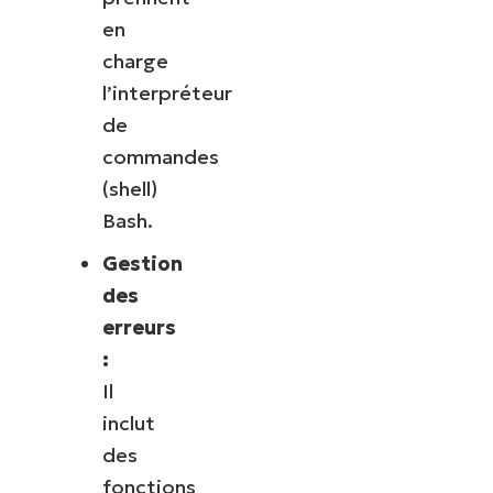
en
charge
l’interpréteur
de
commandes
(shell)
Bash.
Gestion
des
erreurs
:
Il
inclut
des
fonctions