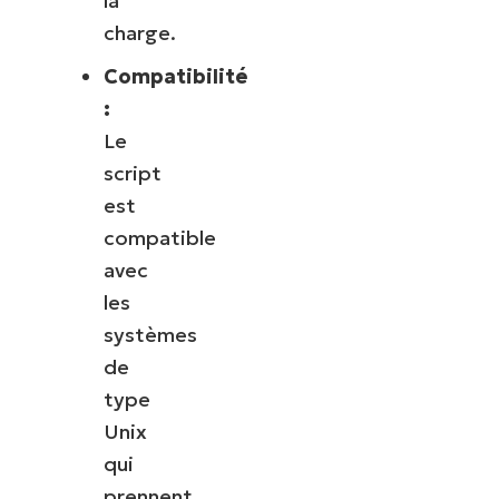
la
charge.
Compatibilité
:
Le
script
est
compatible
avec
les
systèmes
de
type
Unix
qui
prennent