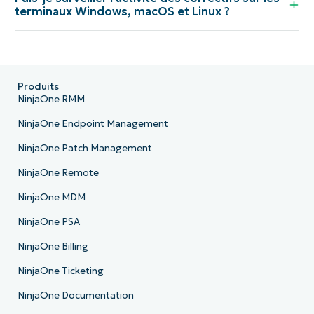
terminaux Windows, macOS et Linux ?
Produits
NinjaOne RMM
NinjaOne Endpoint Management
NinjaOne Patch Management
NinjaOne Remote
NinjaOne MDM
NinjaOne PSA
NinjaOne Billing
NinjaOne Ticketing
NinjaOne Documentation