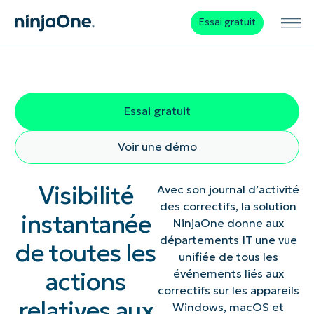
Essai gratuit
Essai gratuit
Voir une démo
Visibilité
Avec son journal d’activité
des correctifs, la solution
instantanée
NinjaOne donne aux
départements IT une vue
de toutes les
unifiée de tous les
actions
événements liés aux
correctifs sur les appareils
relatives aux
Windows, macOS et