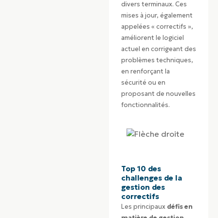
divers terminaux. Ces
mises à jour, également
appelées « correctifs »,
améliorent le logiciel
actuel en corrigeant des
problèmes techniques,
en renforçant la
sécurité ou en
proposant de nouvelles
fonctionnalités.
Top 10 des
challenges de la
gestion des
correctifs
Les principaux
défis en
matière de gestion