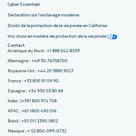
Cyber Essentials
Déclaration sur l’esclavage moderne
Droits de la protection de la vie privée en Californie
Vos choix en matière de protection de la vie privée
Contact
Amérique du Nord :
+1 888 542-8339
Allemagne :
+49 30-76758700
Royaume-Uni :
+44 20 3880 9027
France :
+33 800 91 09 90
Espagne :
+34 930 03 80 68
Italie :
(+39) 800 974 708
APAC :
+61 1800 490 516
Brésil :
+55 (11) 2395-1802
Mexique :
+ 52 800-099-0732