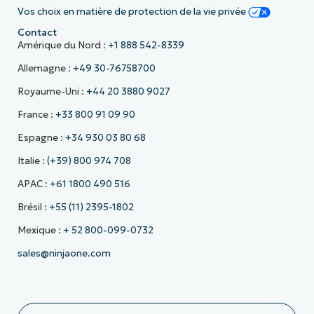
Vos choix en matière de protection de la vie privée
Contact
Amérique du Nord :
+1 888 542-8339
Allemagne :
+49 30-76758700
Royaume-Uni :
+44 20 3880 9027
France :
+33 800 91 09 90
Espagne :
+34 930 03 80 68
Italie :
(+39) 800 974 708
APAC :
+61 1800 490 516
Brésil :
+55 (11) 2395-1802
Mexique :
+ 52 800-099-0732
sales@ninjaone.com