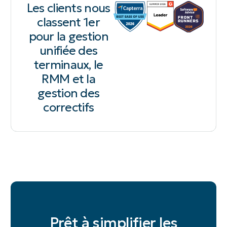
Les clients nous
classent 1er
pour la gestion
unifiée des
terminaux, le
RMM et la
gestion des
correctifs
Prêt à simplifier les