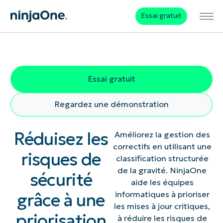
Essai gratuit
Essai gratuit
Regardez une démonstration
Réduisez les
Améliorez la gestion des
correctifs en utilisant une
risques de
classification structurée
de la gravité. NinjaOne
sécurité
aide les équipes
grâce à une
informatiques à prioriser
les mises à jour critiques,
priorisation
à réduire les risques de