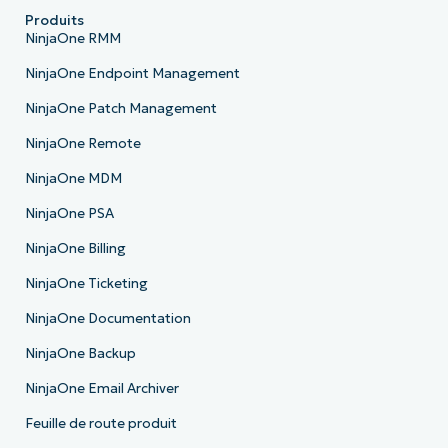
Produits
NinjaOne RMM
NinjaOne Endpoint Management
NinjaOne Patch Management
NinjaOne Remote
NinjaOne MDM
NinjaOne PSA
NinjaOne Billing
NinjaOne Ticketing
NinjaOne Documentation
NinjaOne Backup
NinjaOne Email Archiver
Feuille de route produit