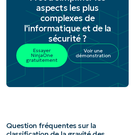
aspects les plus
complexes de
l'informatique et de la
sécurité ?
Essayer
Voir une
NinjaOne
démonstration
gratuitement
Question fréquentes sur la
classification de la gravité des