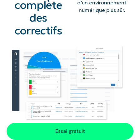
complète
d’un environnement
numérique plus sûr.
des
correctifs
Essai gratuit