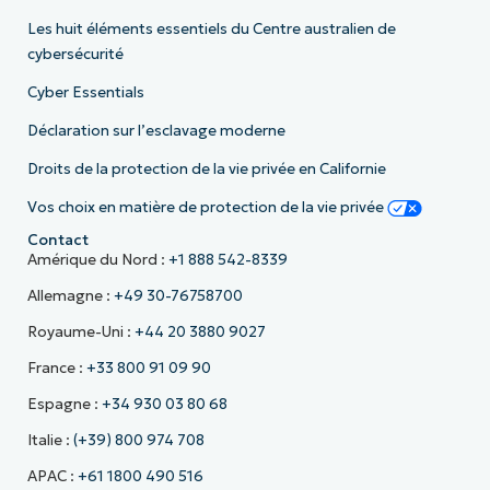
Les huit éléments essentiels du Centre australien de
cybersécurité
Cyber Essentials
Déclaration sur l’esclavage moderne
Droits de la protection de la vie privée en Californie
Vos choix en matière de protection de la vie privée
Contact
Amérique du Nord :
+1 888 542-8339
Allemagne :
+49 30-76758700
Royaume-Uni :
+44 20 3880 9027
France :
+33 800 91 09 90
Espagne :
+34 930 03 80 68
Italie :
(+39) 800 974 708
APAC :
+61 1800 490 516