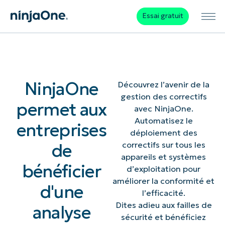
Essai gratuit
NinjaOne
Découvrez l’avenir de la
gestion des correctifs
permet aux
avec NinjaOne.
Automatisez le
entreprises
déploiement des
de
correctifs sur tous les
appareils et systèmes
bénéficier
d’exploitation pour
améliorer la conformité et
d'une
l’efficacité.
Dites adieu aux failles de
analyse
sécurité et bénéficiez