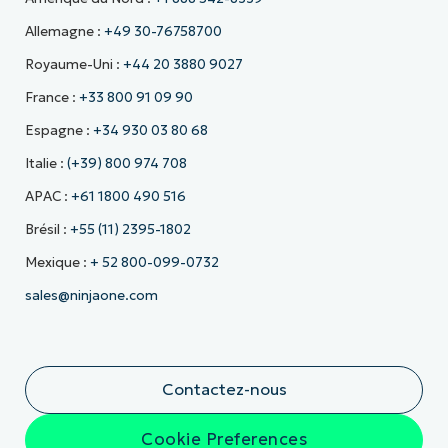
Allemagne :
+49 30-76758700
Royaume-Uni :
+44 20 3880 9027
France :
+33 800 91 09 90
Espagne :
+34 930 03 80 68
Italie :
(+39) 800 974 708
APAC :
+61 1800 490 516
Brésil :
+55 (11) 2395-1802
Mexique :
+ 52 800-099-0732
sales@ninjaone.com
Contactez-nous
Cookie Preferences