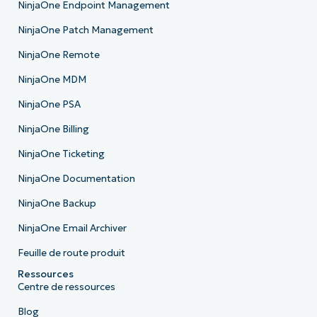
NinjaOne Endpoint Management
NinjaOne Patch Management
NinjaOne Remote
NinjaOne MDM
NinjaOne PSA
NinjaOne Billing
NinjaOne Ticketing
NinjaOne Documentation
NinjaOne Backup
NinjaOne Email Archiver
Feuille de route produit
Ressources
Centre de ressources
Blog