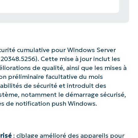
curité cumulative pour Windows Server
 20348.5256). Cette mise à jour inclut les
liorations de qualité, ainsi que les mises à
sion préliminaire facultative du mois
abilités de sécurité et introduit des
stème, notamment le démarrage sécurisé,
ices de notification push Windows.
risé
: ciblage amélioré des appareils pour