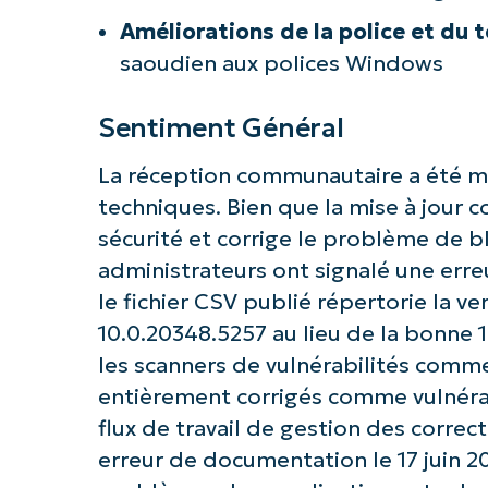
Améliorations de la police et du 
Commence
saoudien aux polices Windows
Sentiment Général
La réception communautaire a été m
techniques. Bien que la mise à jour c
sécurité et corrige le problème de 
administrateurs ont signalé une err
le fichier CSV publié répertorie la 
10.0.20348.5257 au lieu de la bonne
les scanners de vulnérabilités comme
entièrement corrigés comme vulnérab
flux de travail de gestion des correct
erreur de documentation le 17 juin 20