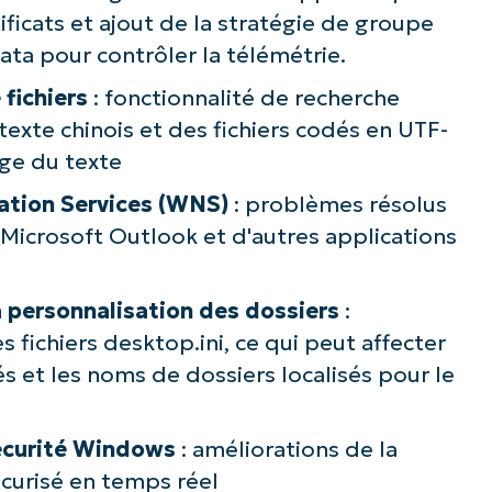
ficats et ajout de la stratégie de groupe
a pour contrôler la télémétrie.
 fichiers
: fonctionnalité de recherche
texte chinois et des fichiers codés en UTF-
age du texte
ation Services (WNS)
: problèmes résolus
e Microsoft Outlook et d'autres applications
a personnalisation des dossiers
:
 fichiers desktop.ini, ce qui peut affecter
s et les noms de dossiers localisés pour le
sécurité Windows
: améliorations de la
écurisé en temps réel