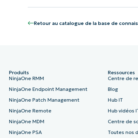
Retour au catalogue de la base de connai
Produits
Ressources
NinjaOne RMM
Centre de r
NinjaOne Endpoint Management
Blog
NinjaOne Patch Management
Hub IT
NinjaOne Remote
Hub vidéos I
NinjaOne MDM
Centre de sc
NinjaOne PSA
Toutes nos