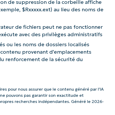
on de suppression de la corbeille affiche
 exemple, $Rxxxxx.ext) au lieu des noms de
rateur de fichiers peut ne pas fonctionner
'exécute avec des privilèges administratifs
és ou les noms de dossiers localisés
e contenu provenant d'emplacements
du renforcement de la sécurité du
es pour nous assurer que le contenu généré par l’IA
s ne pouvons pas garantir son exactitude et
 propres recherches indépendantes. Généré le 2026-