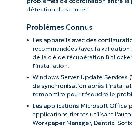
problèmes de coordination entre la p
détection du scanner.
Problèmes Connus
Les appareils avec des configurat
recommandées (avec la validation P
de la clé de récupération BitLock
l'installation.
Windows Server Update Services (WS
de synchronisation après l'installa
temporaire pour résoudre le pro
Les applications Microsoft Office p
applications tierces utilisant l'a
Workpaper Manager, Dentrix, Soft