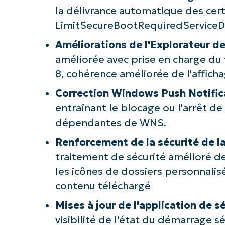
la délivrance automatique des certi
LimitSecureBootRequiredServiceDat
Améliorations de l'Explorateur de
améliorée avec prise en charge du 
8, cohérence améliorée de l'affich
Correction Windows Push Notific
entraînant le blocage ou l'arrêt d
dépendantes de WNS.
Renforcement de la sécurité de l
traitement de sécurité amélioré des
les icônes de dossiers personnalisé
contenu téléchargé
Mises à jour de l'application de 
visibilité de l'état du démarrage s