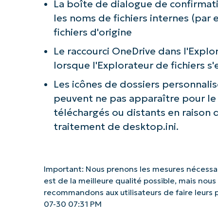
La boîte de dialogue de confirmati
les noms de fichiers internes (par
fichiers d'origine
Le raccourci OneDrive dans l'Explo
lorsque l'Explorateur de fichiers s
Les icônes de dossiers personnalis
peuvent ne pas apparaître pour l
téléchargés ou distants en raison 
traitement de desktop.ini.
Important: Nous prenons les mesures nécessair
est de la meilleure qualité possible, mais nou
recommandons aux utilisateurs de faire leurs
07-30 07:31 PM