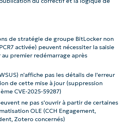
ublication du correctif et la logique de
ions de stratégie de groupe BitLocker non
CR7 activée) peuvent nécessiter la saisie
er au premier redémarrage après
US) n'affiche pas les détails de l'erreur
tion de cette mise à jour (suppression
blème CVE-2025-59287)
euvent ne pas s'ouvrir à partir de certaines
utomatisation OLE (CCH Engagement,
dent, Zotero concernés)