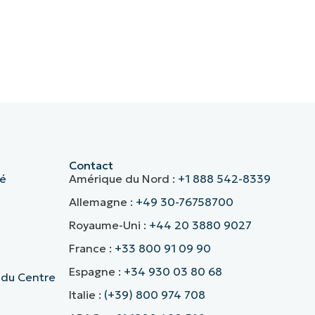
Contact
té
Amérique du Nord :
+1 888 542-8339
Allemagne :
+49 30-76758700
Royaume-Uni :
+44 20 3880 9027
France :
+33 800 91 09 90
Espagne :
+34 930 03 80 68
 du Centre
Italie :
(+39) 800 974 708