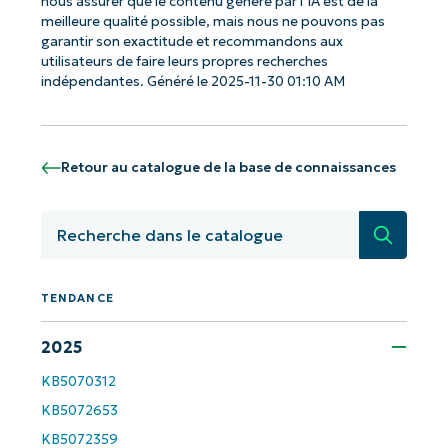
nous assurer que le contenu généré par l’IA est de la
meilleure qualité possible, mais nous ne pouvons pas
garantir son exactitude et recommandons aux
utilisateurs de faire leurs propres recherches
indépendantes. Généré le 2025-11-30 01:10 AM
Retour au catalogue de la base de connaissances
Recherc
TENDANCE
Commencez avec les analyses de KB
2025
pilotées par l'IA de NinjaOne !
KB5070312
First
and
KB5072653
last
name*
KB5072359