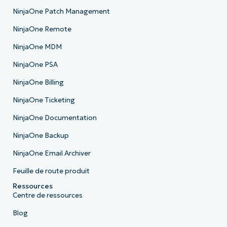
NinjaOne Patch Management
NinjaOne Remote
NinjaOne MDM
NinjaOne PSA
NinjaOne Billing
NinjaOne Ticketing
NinjaOne Documentation
NinjaOne Backup
NinjaOne Email Archiver
Feuille de route produit
Ressources
Centre de ressources
Blog