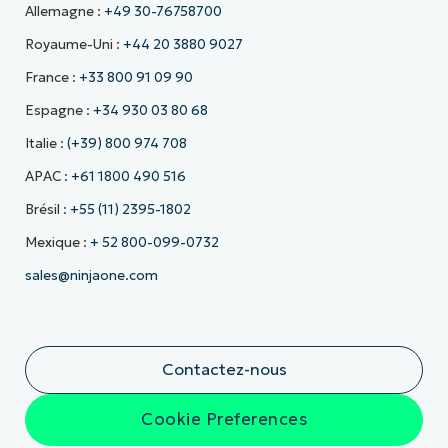
Allemagne :
+49 30-76758700
Royaume-Uni :
+44 20 3880 9027
France :
+33 800 91 09 90
Espagne :
+34 930 03 80 68
Italie :
(+39) 800 974 708
APAC :
+61 1800 490 516
Brésil :
+55 (11) 2395-1802
Mexique :
+ 52 800-099-0732
sales@ninjaone.com
Contactez-nous
Cookie Preferences