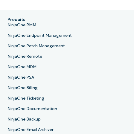
Produits
NinjaOne RMM
NinjaOne Endpoint Management
NinjaOne Patch Management
NinjaOne Remote
NinjaOne MDM
NinjaOne PSA
NinjaOne Billing
NinjaOne Ticketing
NinjaOne Documentation
NinjaOne Backup
NinjaOne Email Archiver