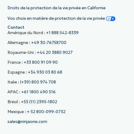
Droits de la protection de la vie privée en Californie
Vos choix en matière de protection de la vie privée
Contact
Amérique du Nord :
+1 888 542-8339
Allemagne :
+49 30-76758700
Royaume-Uni :
+44 20 3880 9027
France :
+33 800 91 09 90
Espagne :
+34 930 03 80 68
Italie :
(+39) 800 974 708
APAC :
+61 1800 490 516
Brésil :
+55 (11) 2395-1802
Mexique :
+ 52 800-099-0732
sales@ninjaone.com