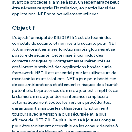
avant de procéder à la mise à jour. Un redémarrage peut
être nécessaire après l’installation, en particulier si des
applications .NET sont actuellement utilisées.
Objectif
L’objectif principal de KB5039844 est de fournir des
correctifs de sécurité et non liés à la sécurité pour .NET
7.0, améliorant ainsi ses fonctionnalités globales et sa
posture de sécurité. Cette mise à jour inclut des
correctifs critiques qui corrigent les vulnérabilités et
améliorent la stabilité des applications basées sur le
framework .NET. Il est essentiel pour les utilisateurs de
maintenir leurs installations .NET à jour pour bénéficier
de ces améliorations et atténuer les risques de sécurité
potentiels. Le processus de mise à jour est simplifié, car
la dernière mise à jour de maintenance remplacera
automatiquement toutes les versions précédentes,
garantissant ainsi que les utilisateurs fonctionnent
toujours avec la version la plus sécurisée et la plus
efficace de .NET 7.0. De plus, la mise à jour est conçue
pour être facilement accessible via les canaux de mise à
jour standard de Microsoft, ce qui permet aux