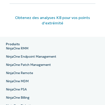
Obtenez des analyses KB pour vos points
d'extrémité
Produits
NinjaOne RMM
NinjaOne Endpoint Management
NinjaOne Patch Management
NinjaOne Remote
NinjaOne MDM
NinjaOne PSA
NinjaOne Billing