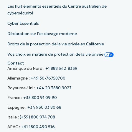
Les huit éléments essentiels du Centre australien de
cybersécurité
Cyber Essentials
Déclaration sur l’esclavage moderne
Droits de la protection de la vie privée en Californie
Vos choix en matière de protection de la vie privée
Contact
Amérique du Nord :
+1 888 542-8339
Allemagne :
+49 30-76758700
Royaume-Uni :
+44 20 3880 9027
France :
+33 800 91 09 90
Espagne :
+34 930 03 80 68
Italie :
(+39) 800 974 708
APAC :
+61 1800 490 516