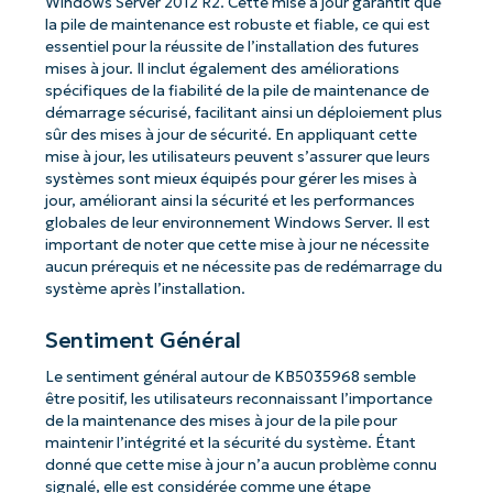
Windows Server 2012 R2. Cette mise à jour garantit que
la pile de maintenance est robuste et fiable, ce qui est
essentiel pour la réussite de l’installation des futures
mises à jour. Il inclut également des améliorations
spécifiques de la fiabilité de la pile de maintenance de
démarrage sécurisé, facilitant ainsi un déploiement plus
sûr des mises à jour de sécurité. En appliquant cette
mise à jour, les utilisateurs peuvent s’assurer que leurs
systèmes sont mieux équipés pour gérer les mises à
jour, améliorant ainsi la sécurité et les performances
globales de leur environnement Windows Server. Il est
important de noter que cette mise à jour ne nécessite
aucun prérequis et ne nécessite pas de redémarrage du
système après l’installation.
Sentiment Général
Le sentiment général autour de KB5035968 semble
être positif, les utilisateurs reconnaissant l’importance
de la maintenance des mises à jour de la pile pour
maintenir l’intégrité et la sécurité du système. Étant
donné que cette mise à jour n’a aucun problème connu
signalé, elle est considérée comme une étape