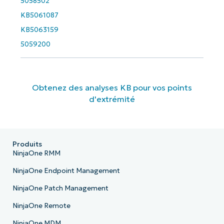
5058502
KB5061087
KB5063159
5059200
Obtenez des analyses KB pour vos points
d'extrémité
Produits
NinjaOne RMM
NinjaOne Endpoint Management
NinjaOne Patch Management
NinjaOne Remote
NinjaOne MDM