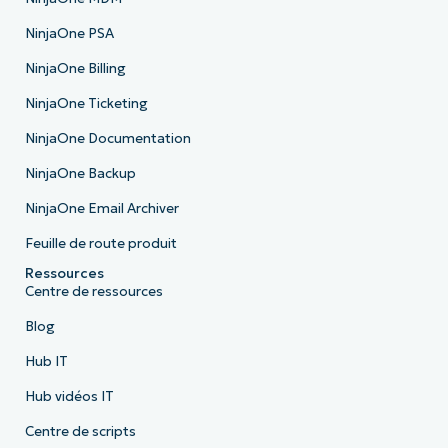
NinjaOne PSA
NinjaOne Billing
NinjaOne Ticketing
NinjaOne Documentation
NinjaOne Backup
NinjaOne Email Archiver
Feuille de route produit
Ressources
Centre de ressources
Blog
Hub IT
Hub vidéos IT
Centre de scripts