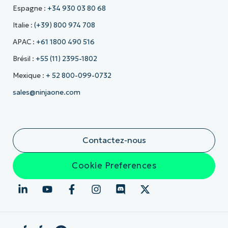
Espagne :
+34 930 03 80 68
Italie :
(+39) 800 974 708
APAC :
+61 1800 490 516
Brésil :
+55 (11) 2395-1802
Mexique :
+ 52 800-099-0732
sales@ninjaone.com
Contactez-nous
Cookie Preferences