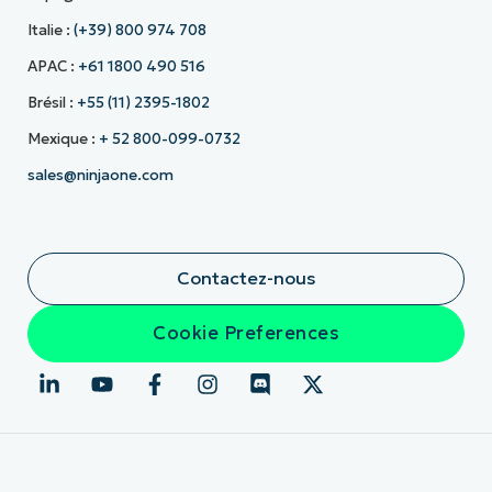
Italie :
(+39) 800 974 708
APAC :
+61 1800 490 516
Brésil :
+55 (11) 2395-1802
Mexique :
+ 52 800-099-0732
sales@ninjaone.com
Contactez-nous
Cookie Preferences