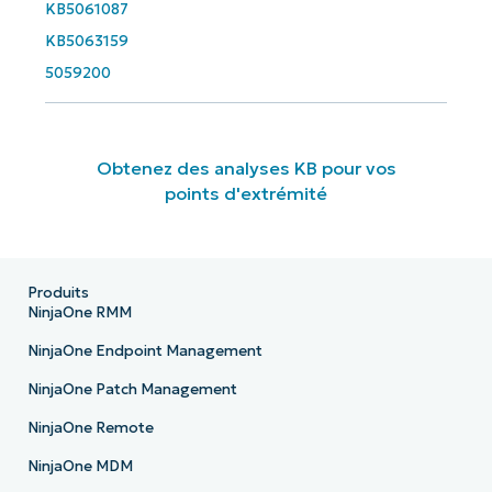
KB5061087
KB5063159
5059200
Obtenez des analyses KB pour vos
points d'extrémité
Produits
NinjaOne RMM
NinjaOne Endpoint Management
NinjaOne Patch Management
NinjaOne Remote
NinjaOne MDM