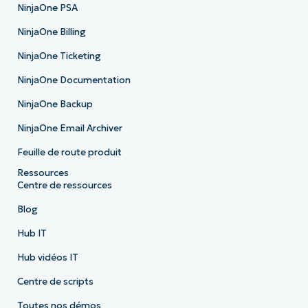
NinjaOne PSA
NinjaOne Billing
NinjaOne Ticketing
NinjaOne Documentation
NinjaOne Backup
NinjaOne Email Archiver
Feuille de route produit
Ressources
Centre de ressources
Blog
Hub IT
Hub vidéos IT
Centre de scripts
Toutes nos démos