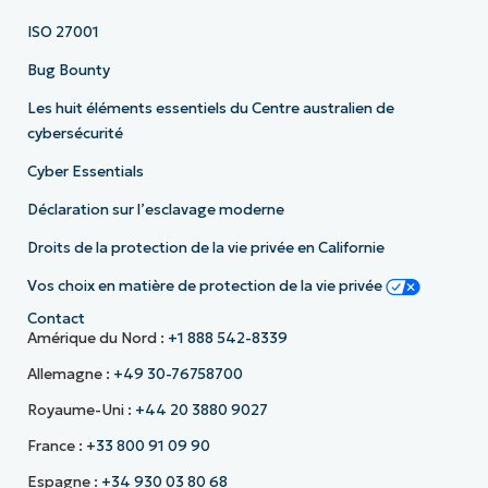
ISO 27001
Bug Bounty
Les huit éléments essentiels du Centre australien de
cybersécurité
Cyber Essentials
Déclaration sur l’esclavage moderne
Droits de la protection de la vie privée en Californie
Vos choix en matière de protection de la vie privée
Contact
Amérique du Nord :
+1 888 542-8339
Allemagne :
+49 30-76758700
Royaume-Uni :
+44 20 3880 9027
France :
+33 800 91 09 90
Espagne :
+34 930 03 80 68