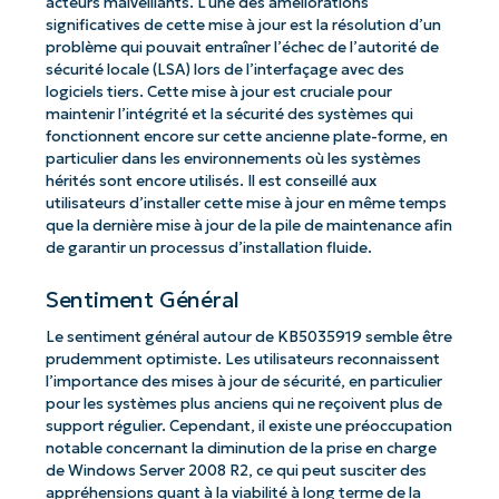
acteurs malveillants. L’une des améliorations
significatives de cette mise à jour est la résolution d’un
problème qui pouvait entraîner l’échec de l’autorité de
sécurité locale (LSA) lors de l’interfaçage avec des
logiciels tiers. Cette mise à jour est cruciale pour
maintenir l’intégrité et la sécurité des systèmes qui
fonctionnent encore sur cette ancienne plate-forme, en
particulier dans les environnements où les systèmes
hérités sont encore utilisés. Il est conseillé aux
utilisateurs d’installer cette mise à jour en même temps
que la dernière mise à jour de la pile de maintenance afin
de garantir un processus d’installation fluide.
Sentiment Général
Le sentiment général autour de KB5035919 semble être
prudemment optimiste. Les utilisateurs reconnaissent
l’importance des mises à jour de sécurité, en particulier
pour les systèmes plus anciens qui ne reçoivent plus de
support régulier. Cependant, il existe une préoccupation
notable concernant la diminution de la prise en charge
de Windows Server 2008 R2, ce qui peut susciter des
appréhensions quant à la viabilité à long terme de la