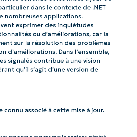
name*
particulier dans le contexte de .NET
de nombreuses applications.
uvent exprimer des inquiétudes
onnalités ou d’améliorations, car la
ment sur la résolution des problèmes
ion d’améliorations. Dans l’ensemble,
s signalés contribue à une vision
rant qu’il s’agit d’une version de
 connu associé à cette mise à jour.
res pour nous assurer que le contenu généré