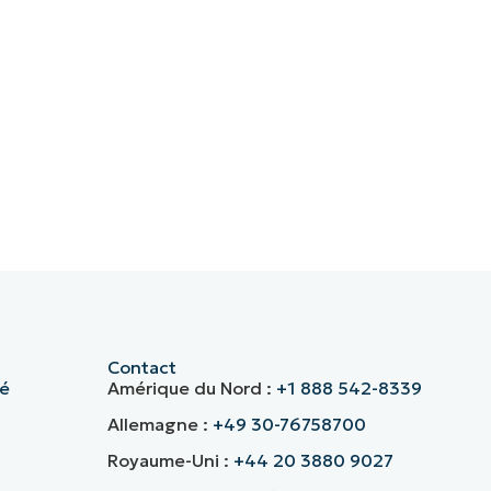
Contact
té
Amérique du Nord :
+1 888 542-8339
Allemagne :
+49 30-76758700
Royaume-Uni :
+44 20 3880 9027