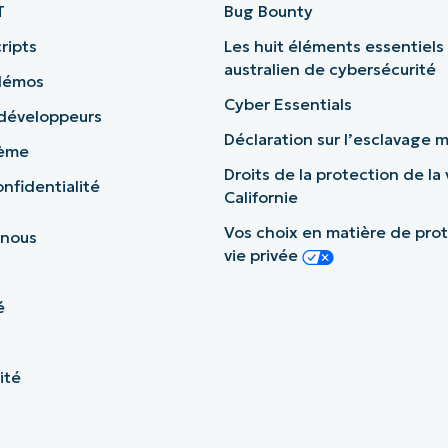
T
Bug Bounty
ripts
Les huit éléments essentiels
australien de cybersécurité
démos
Cyber Essentials
 développeurs
Déclaration sur l’esclavage
tème
Droits de la protection de la 
nfidentialité
Californie
Vos choix en matière de prot
 nous
vie privée
é
ité