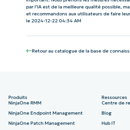
par l’IA est de la meilleure qualité possible, 
et recommandons aux utilisateurs de faire le
le 2024-12-22 04:34 AM
Retour au catalogue de la base de connais
Produits
Ressources
NinjaOne RMM
Centre de r
NinjaOne Endpoint Management
Blog
NinjaOne Patch Management
Hub IT