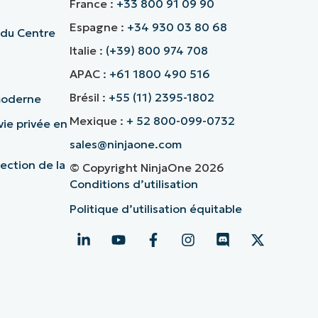
France :
+33 800 91 09 90
Espagne :
+34 930 03 80 68
 du Centre
Italie :
(+39) 800 974 708
APAC :
+61 1800 490 516
Brésil :
+55 (11) 2395-1802
 moderne
Mexique :
+ 52 800-099-0732
vie privée en
sales@ninjaone.com
ection de la
© Copyright NinjaOne 2026
Conditions d’utilisation
Politique d’utilisation équitable