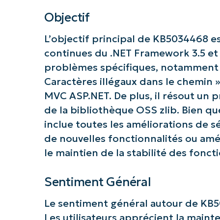
Objectif
L’objectif principal de KB5034468 est 
Commence
continues du .NET Framework 3.5 et 
problèmes spécifiques, notamment u
Caractères illégaux dans le chemin 
MVC ASP.NET. De plus, il résout un 
de la bibliothèque OSS zlib. Bien que
inclue toutes les améliorations de s
de nouvelles fonctionnalités ou amé
le maintien de la stabilité des fonct
Sentiment Général
Le sentiment général autour de KB5
Les utilisateurs apprécient la maint