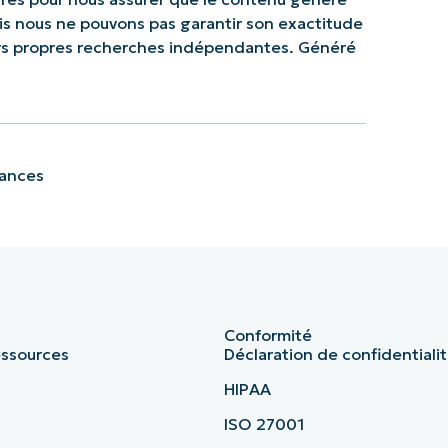
mais nous ne pouvons pas garantir son exactitude
urs propres recherches indépendantes. Généré
sances
Conformité
essources
Déclaration de confidentiali
HIPAA
ISO 27001