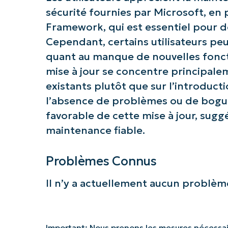
sécurité fournies par Microsoft, en 
Framework, qui est essentiel pour 
Cependant, certains utilisateurs pe
quant au manque de nouvelles foncti
mise à jour se concentre principale
existants plutôt que sur l’introduct
l’absence de problèmes ou de bogue
favorable de cette mise à jour, suggé
maintenance fiable.
Problèmes Connus
Il n’y a actuellement aucun problème
Important: Nous prenons les mesures nécessai