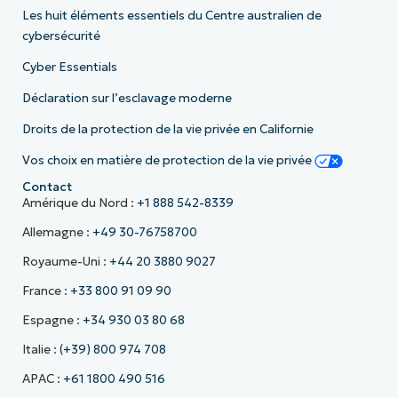
Les huit éléments essentiels du Centre australien de
cybersécurité
Cyber Essentials
Déclaration sur l’esclavage moderne
Droits de la protection de la vie privée en Californie
Vos choix en matière de protection de la vie privée
Contact
Amérique du Nord :
+1 888 542-8339
Allemagne :
+49 30-76758700
Royaume-Uni :
+44 20 3880 9027
France :
+33 800 91 09 90
Espagne :
+34 930 03 80 68
Italie :
(+39) 800 974 708
APAC :
+61 1800 490 516