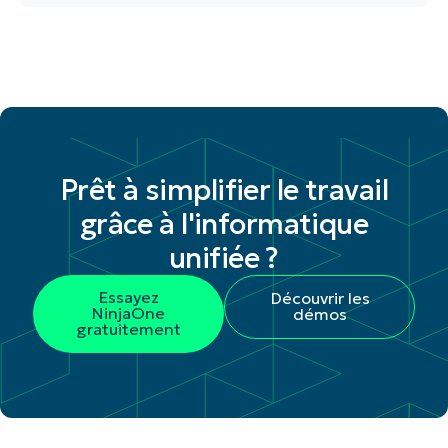
Prêt à simplifier le travail
grâce à l'informatique
unifiée ?
Essayez
Découvrir les
NinjaOne
démos
gratuitement