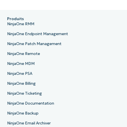
Produits
NinjaOne RMM
NinjaOne Endpoint Management
NinjaOne Patch Management
NinjaOne Remote
NinjaOne MDM
NinjaOne PSA
NinjaOne Billing
NinjaOne Ticketing
NinjaOne Documentation
NinjaOne Backup
NinjaOne Email Archiver