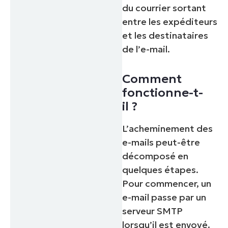
du courrier sortant
entre les expéditeurs
et les destinataires
de l’e-mail.
Comment
fonctionne-t-
il ?
L’acheminement des
e-mails peut-être
décomposé en
quelques étapes.
Pour commencer, un
e-mail passe par un
serveur SMTP
lorsqu’il est envoyé.