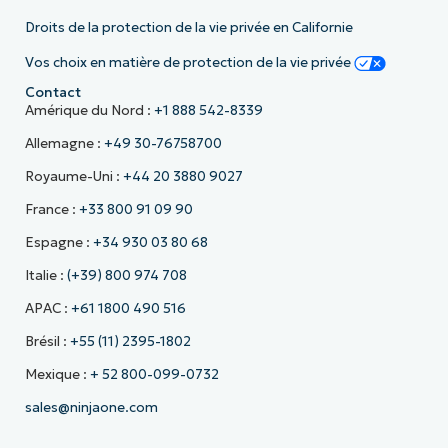
Droits de la protection de la vie privée en Californie
Vos choix en matière de protection de la vie privée
Contact
Amérique du Nord :
+1 888 542-8339
Allemagne :
+49 30-76758700
Royaume-Uni :
+44 20 3880 9027
France :
+33 800 91 09 90
Espagne :
+34 930 03 80 68
Italie :
(+39) 800 974 708
APAC :
+61 1800 490 516
Brésil :
+55 (11) 2395-1802
Mexique :
+ 52 800-099-0732
sales@ninjaone.com