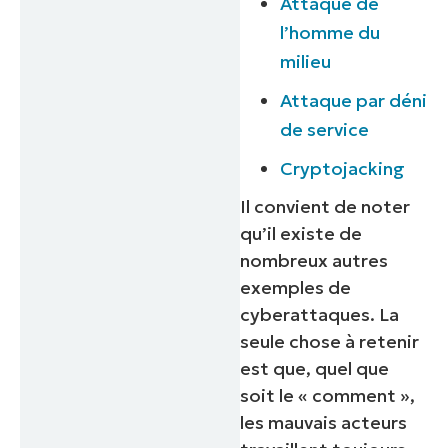
Attaque de
l’homme du
Company
milieu
name*
Attaque par déni
de service
Cryptojacking
Il convient de noter
qu’il existe de
nombreux autres
exemples de
cyberattaques. La
seule chose à retenir
est que, quel que
soit le « comment »,
les mauvais acteurs