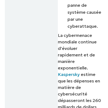
panne de
système causée
par une
cyberattaque.
La cybermenace
mondiale continue
d’évoluer
rapidement et de
manière
exponentielle.
Kaspersky
estime
que les dépenses en
matière de
cybersécurité
dépasseront les 260
milliards de dollars