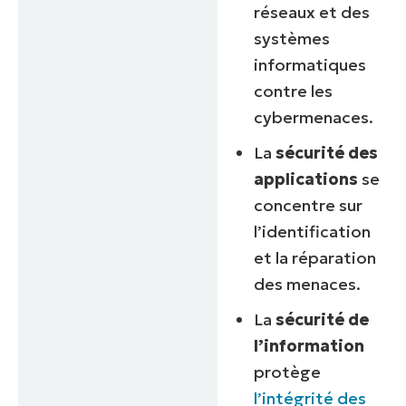
réseaux et des
systèmes
informatiques
contre les
cybermenaces.
La
sécurité des
applications
se
concentre sur
l’identification
et la réparation
des menaces.
La
sécurité de
l’information
protège
l’intégrité des