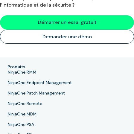
l'informatique et de la sécurité ?
Démarrer un essai gratuit
Demander une démo
Produits
NinjaOne RMM
NinjaOne Endpoint Management
NinjaOne Patch Management
NinjaOne Remote
NinjaOne MDM
NinjaOne PSA