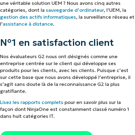
une véritable solution UEM ? Nous avons cinq autres
catégories, dont la
sauvegarde d’ordinateur
, l’UEM, la
gestion des actifs informatiques
, la surveillance réseau et
l’
assistance à distance
.
N°1 en satisfaction client
Nos évaluateurs G2 nous ont désignés comme une
entreprise centrée sur le client qui développe ses
produits pour les clients, avec les clients. Puisque c’est
sur cette base que nous avons développé l’entreprise, il
s’agit sans doute là de la reconnaissance G2 la plus
gratifiante.
Lisez les rapports complets
pour en savoir plus sur la
façon dont NinjaOne est constamment classé numéro 1
Commencez votre essai
dans huit catégories IT.
de 14 jours