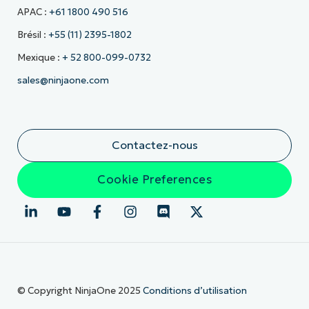
APAC :
+61 1800 490 516
Brésil :
+55 (11) 2395-1802
Mexique :
+ 52 800-099-0732
sales@ninjaone.com
Contactez-nous
Cookie Preferences
© Copyright NinjaOne 2025
Conditions d’utilisation