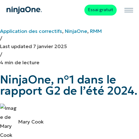
Essai gratuit
Application des correctifs
,
NinjaOne
,
RMM
/
Last updated
7 janvier 2025
/
4 min de lecture
NinjaOne, n°1 dans le
rapport G2 de l’été 2024.
Mary Cook