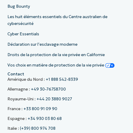
Bug Bounty
Les huit éléments essentiels du Centre australien de
cybersécurité
Cyber Essentials
Déclaration sur l’esclavage moderne
Droits de la protection de la vie privée en Californie
Vos choix en matière de protection de la vie privée
Contact
Amérique du Nord :
+1 888 542-8339
Allemagne :
+49 30-76758700
Royaume-Uni :
+44 20 3880 9027
France :
+33 800 91 09 90
Espagne :
+34 930 03 80 68
Italie :
(+39) 800 974 708