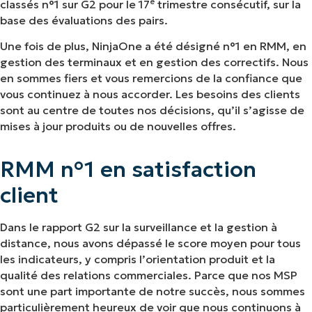
e
classés n°1 sur G2 pour le 17
trimestre consécutif, sur la
Des solutions polyvalentes
base des évaluations des pairs.
Une fois de plus, NinjaOne a été désigné n°1 en RMM, en
N°1 en satisfaction client
gestion des terminaux et en gestion des correctifs. Nous
en sommes fiers et vous remercions de la confiance que
vous continuez à nous accorder. Les besoins des clients
sont au centre de toutes nos décisions, qu’il s’agisse de
mises à jour produits ou de nouvelles offres.
RMM n°1 en satisfaction
client
Dans le rapport G2 sur la surveillance et la gestion à
distance, nous avons dépassé le score moyen pour tous
les indicateurs, y compris l’orientation produit et la
qualité des relations commerciales. Parce que nos MSP
sont une part importante de notre succès, nous sommes
particulièrement heureux de voir que nous continuons à