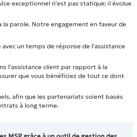
vice exceptionnel n’est pas statique; il évolue
à la parole. Notre engagement en faveur de
avec un temps de réponse de l’assistance
ns l’assistance client par rapport à la
surer que vous bénéficiez de tout ce dont
.
, afin que les partenariats soient basés
ontrats à long terme.
ces MSP grâce à un outil de gestion des