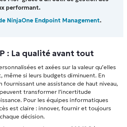
ux performant.
 de NinjaOne Endpoint Management
.
P : La qualité avant tout
ersonnalisées et axées sur la valeur qu’elles
t, même si leurs budgets diminuent. En
en fournissant une assistance de haut niveau,
 peuvent transformer l’incertitude
ssance. Pour les équipes informatiques
 est claire : innover, fournir et toujours
 chaque décision.