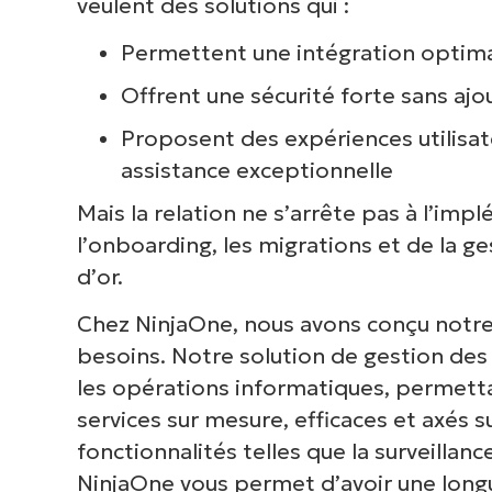
veulent des solutions qui :
Permettent une intégration optima
Offrent une sécurité forte sans aj
Proposent des expériences utilisat
assistance exceptionnelle
Mais la relation ne s’arrête pas à l’im
l’onboarding, les migrations et de la g
d’or.
Chez NinjaOne, nous avons conçu notr
besoins. Notre solution de gestion des
V
les opérations informatiques, permetta
services sur mesure, efficaces et axés s
fonctionnalités telles que la surveillan
P
NinjaOne vous permet d’avoir une longue
d