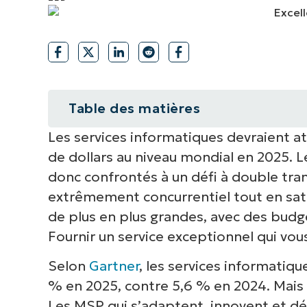
CONTACTER NOTRE ÉQUIPE COMMERC
CONTACTER NOTRE ÉQUIPE C
CONTACTER NOTRE ÉQUIPE C
FEUILLE DE ROUTE PRODUIT
DÉMONSTRATION
PLA
DÉMONSTRATION
CONTACTER NOTRE ÉQUIPE C
DÉMONSTRATION
Table des matières
Les services informatiques devraient at
La force d’un service exceptionne
de dollars au niveau mondial en 2025. L
Répondre aux besoins des MSP 
donc confrontés à un défi à double tra
extrêmement concurrentiel tout en satis
Guide pour l’excellence des servi
de plus en plus grandes, avec des budge
Fournir un service exceptionnel qui vou
L’avenir des entreprises MSP : La 
Selon
Gartner
, les services informatiq
% en 2025, contre 5,6 % en 2024. Mais l
Les MSP qui s’adaptent, innovent et 