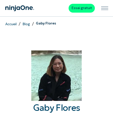
Essai gratuit
/
/
Gaby Flores
Accueil
Blog
Gaby Flores