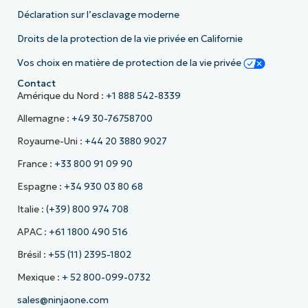
Déclaration sur l’esclavage moderne
Droits de la protection de la vie privée en Californie
Vos choix en matière de protection de la vie privée
Contact
Amérique du Nord :
+1 888 542-8339
Allemagne :
+49 30-76758700
Royaume-Uni :
+44 20 3880 9027
France :
+33 800 91 09 90
Espagne :
+34 930 03 80 68
Italie :
(+39) 800 974 708
APAC :
+61 1800 490 516
Brésil :
+55 (11) 2395-1802
Mexique :
+ 52 800-099-0732
sales@ninjaone.com