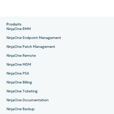
Produits
NinjaOne RMM
NinjaOne Endpoint Management
NinjaOne Patch Management
NinjaOne Remote
NinjaOne MDM
NinjaOne PSA
NinjaOne Billing
NinjaOne Ticketing
NinjaOne Documentation
NinjaOne Backup