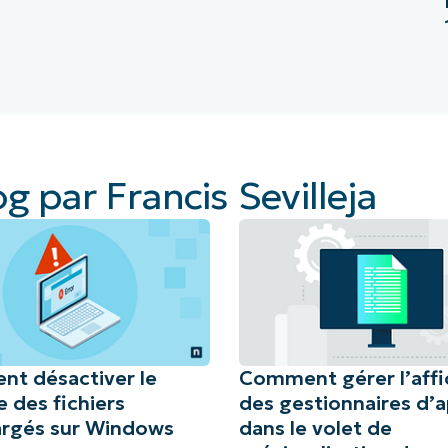
og par Francis Sevilleja
t désactiver le
Comment gérer l’aff
 des fichiers
des gestionnaires d’
argés sur Windows
dans le volet de