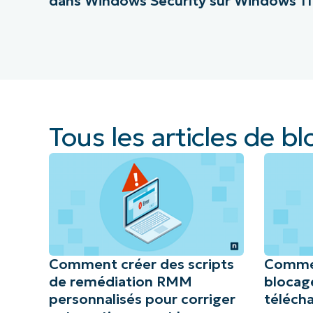
dans Windows Security sur Windows 11
Tous les articles de bl
Comment créer des scripts
Commen
de remédiation RMM
blocage
personnalisés pour corriger
téléch