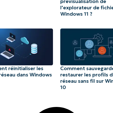
prévisualisation de
l’explorateur de fichi
Windows 11 ?
 réinitialiser les
Comment sauvegarde
 réseau dans Windows
restaurer les profils 
réseau sans fil sur W
10