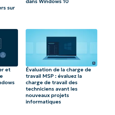
dans Windows 10
ers sur
r et
Évaluation de la charge de
de
travail MSP : évaluez la
indows
charge de travail des
techniciens avant les
nouveaux projets
informatiques