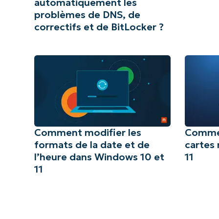
automatiquement les
problèmes de DNS, de
correctifs et de BitLocker ?
Comment modifier les
Comment
formats de la date et de
cartes
l’heure dans Windows 10 et
11
11