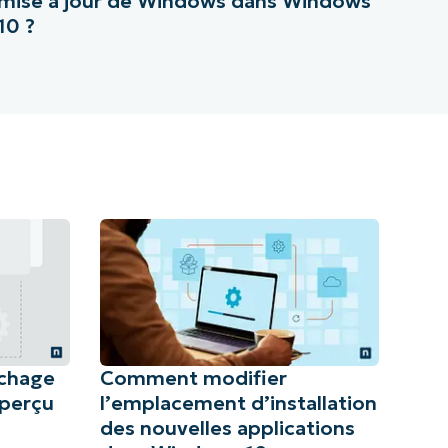
mise à jour de Windows dans Windows
10 ?
ichage
Comment modifier
aperçu
l’emplacement d’installation
des nouvelles applications