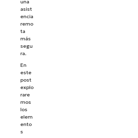
una
asist
encia
remo
ta
más
segu
ra.
En
este
post
explo
rare
mos
los
elem
ento
s