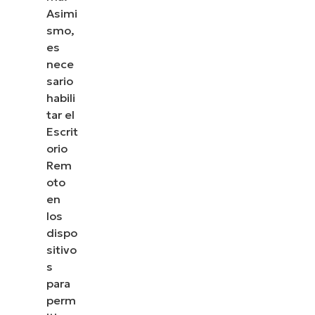
Asimi
smo,
es
nece
sario
habili
tar el
Escrit
orio
Rem
oto
en
los
dispo
sitivo
s
para
perm