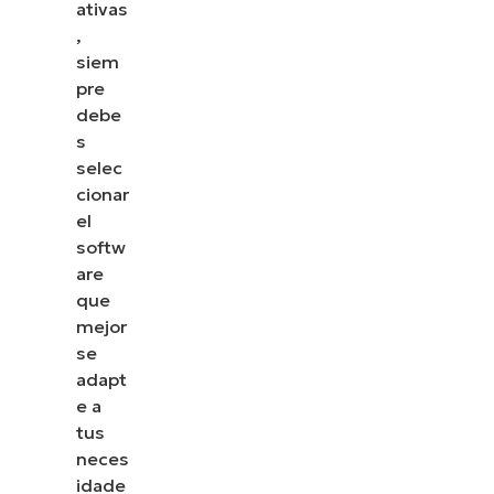
ativas
,
siem
pre
debe
s
selec
cionar
el
softw
are
que
mejor
se
adapt
e a
tus
neces
idade