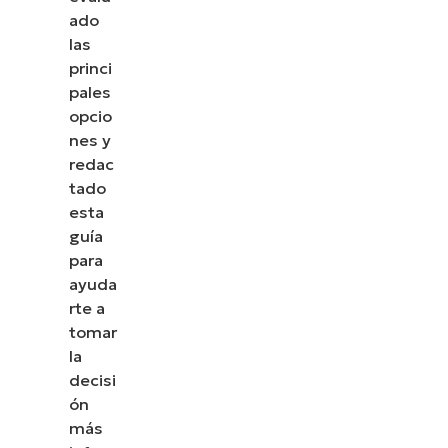
ado
las
princi
pales
opcio
nes y
redac
tado
esta
guía
para
ayuda
rte a
tomar
la
decisi
ón
más