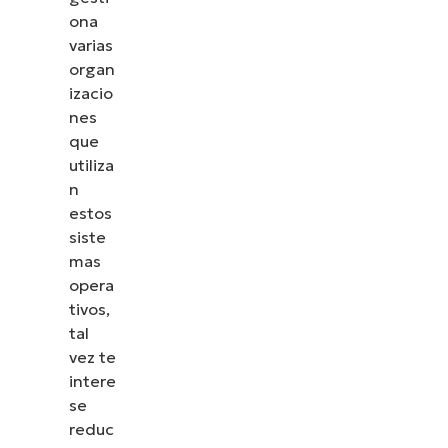
ona
varias
organ
izacio
nes
que
utiliza
n
estos
siste
mas
opera
tivos,
tal
vez te
intere
se
reduc