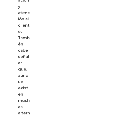
y
atenc
ión al
client
e.
Tambi
én
cabe
señal
ar
que,
aunq
ue
exist
en
much
as
altern