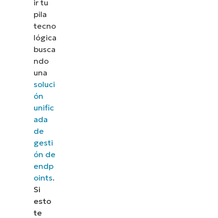
ir tu
pila
tecno
lógica
busca
ndo
una
soluci
ón
unific
ada
de
gesti
ón de
endp
oints
.
Si
esto
te