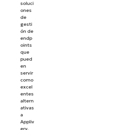
soluci
ones
de
gesti
ón de
endp
oints
que
pued
en
servir
como
excel
entes
altern
ativas
a
Appliv
ery.