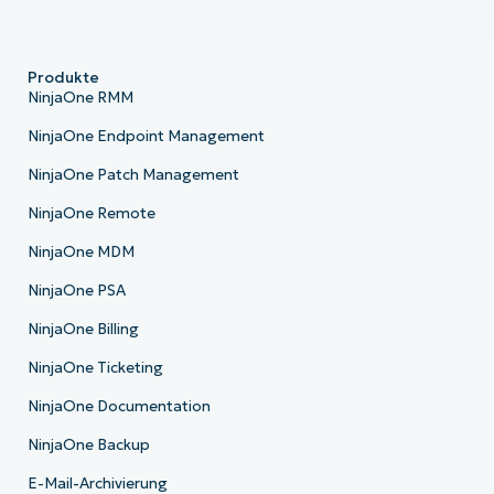
Produkte
NinjaOne RMM
NinjaOne Endpoint Management
NinjaOne Patch Management
NinjaOne Remote
NinjaOne MDM
NinjaOne PSA
NinjaOne Billing
NinjaOne Ticketing
NinjaOne Documentation
NinjaOne Backup
E-Mail-Archivierung