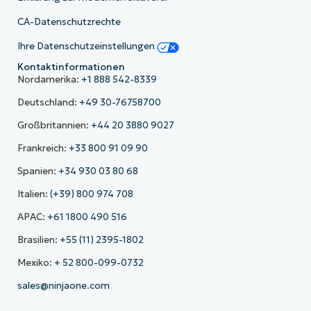
CA-Datenschutzrechte
Ihre Datenschutzeinstellungen
Kontaktinformationen
Nordamerika:
+1 888 542-8339
Deutschland:
+49 30-76758700
Großbritannien:
+44 20 3880 9027
Frankreich:
+33 800 91 09 90
Spanien:
+34 930 03 80 68
Italien:
(+39) 800 974 708
APAC:
+61 1800 490 516
Brasilien:
+55 (11) 2395-1802
Mexiko:
+ 52 800-099-0732
sales@ninjaone.com