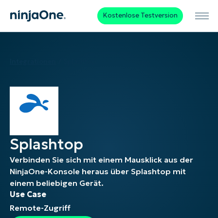
Kostenlose Testversion
Integrationen
Splashtop
Splashtop
Verbinden Sie sich mit einem Mausklick aus der
NinjaOne-Konsole heraus über Splashtop mit
einem beliebigen Gerät.
Use Case
Remote-Zugriff