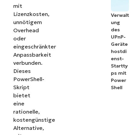
mit
Lizenzkosten,
Verwalt
unnötigem
ung
des
Overhead
UPnP-
oder
Geräte
eingeschränkter
hostdi
Anpassbarkeit
enst-
verbunden.
Startty
Dieses
ps mit
PowerShell-
Power
Skript
Shell
bietet
eine
rationelle,
kostengünstige
Alternative,