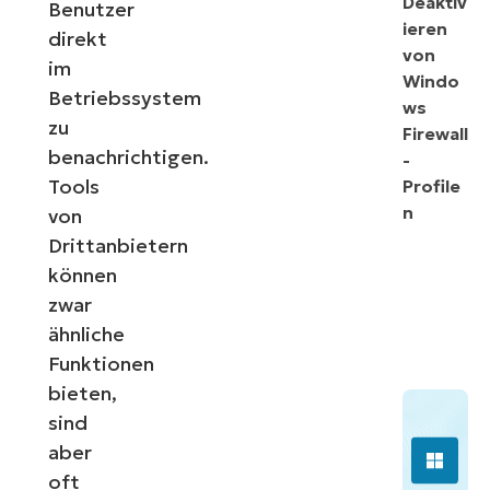
Deaktiv
Benutzer
ieren
direkt
von
im
Windo
Betriebssystem
ws
zu
Firewall
benachrichtigen.
-
Tools
Profile
n
von
Drittanbietern
können
zwar
ähnliche
Funktionen
bieten,
sind
aber
oft