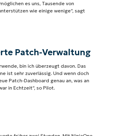
rmöglichen es uns, Tausende von
nterstützen wie einige wenige“, sagt
erte Patch-Verwaltung
rwende, bin ich überzeugt davon. Das
e ist sehr zuverlässig. Und wenn doch
 neue Patch-Dashboard genau an, was an
 in Echtzeit“, so Pilot.
auerte früher zwei Stunden. Mit NinjaOne