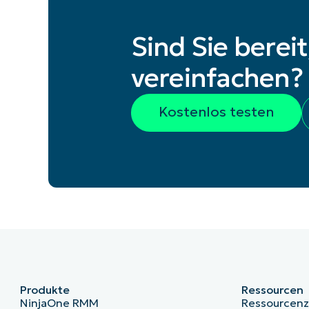
Sind Sie berei
vereinfachen?
Kostenlos testen
Produkte
Ressourcen
NinjaOne RMM
Ressourcen