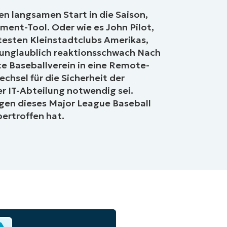
en langsamen Start in die Saison,
ent-Tool. Oder wie es John Pilot,
btesten Kleinstadtclubs Amerikas,
 unglaublich reaktionsschwach Nach
 Baseballverein in eine Remote-
hsel für die Sicherheit der
r IT-Abteilung notwendig sei.
ngen dieses Major League Baseball
rtroffen hat.