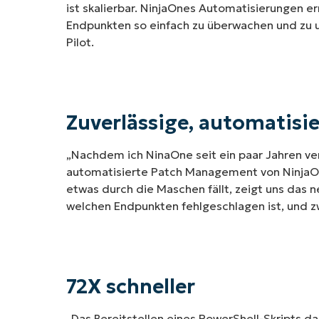
ist skalierbar. NinjaOnes Automatisierungen e
Endpunkten so einfach zu überwachen und zu u
Pilot.
Zuverlässige, automatisi
„Nachdem ich NinaOne seit ein paar Jahren ve
automatisierte Patch Management von NinjaOn
etwas durch die Maschen fällt, zeigt uns das
welchen Endpunkten fehlgeschlagen ist, und zwar
72X schneller
„Das Bereitstellen eines PowerShell-Skripts d