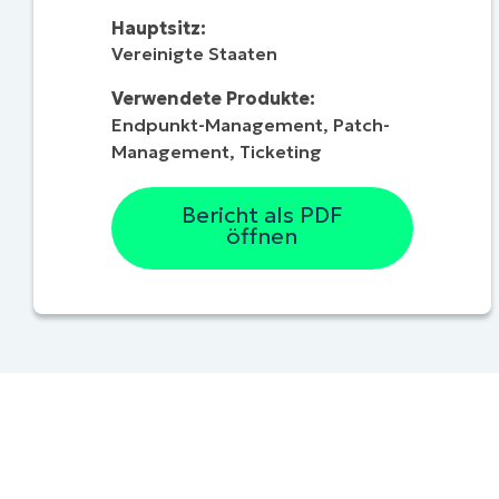
Hauptsitz:
Vereinigte Staaten
Verwendete Produkte:
Endpunkt-Management
,
Patch-
Management
,
Ticketing
Bericht als PDF
öffnen