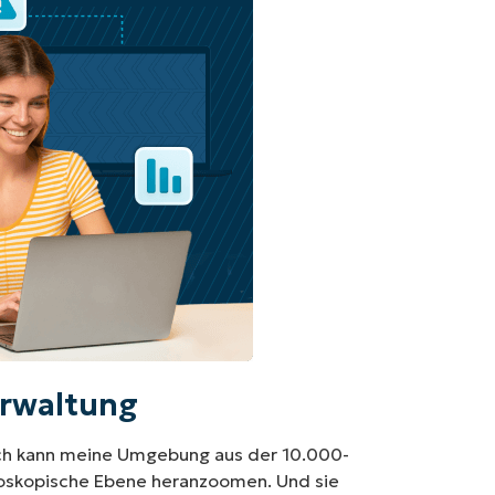
erwaltung
– ich kann meine Umgebung aus der 10.000-
roskopische Ebene heranzoomen. Und sie