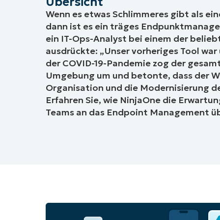
Übersicht
Wenn es etwas Schlimmeres gibt als ein
dann ist es ein träges Endpunktmanagem
ein IT-Ops-Analyst bei einem der belie
ausdrückte: „Unser vorheriges Tool war
der COVID-19-Pandemie zog der gesamte
Umgebung um und betonte, dass der Wec
Organisation und die Modernisierung de
Erfahren Sie, wie NinjaOne die Erwartu
Teams an das Endpoint Management übe