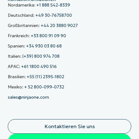
Nordamerika:
+1 888 542-8339
Deutschland:
+49 30-76758700
Großbritannien:
+44 20 3880 9027
Frankreich:
+33 800 91 09 90
Spanien:
+34 930 03 80 68
Italien:
(+39) 800 974 708
APAC:
+61 1800 490 516
Brasilien:
+55 (11) 2395-1802
Mexiko:
+ 52 800-099-0732
sales@ninjaone.com
Kontaktieren Sie uns