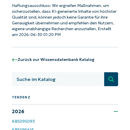
Haftungsausschluss: Wir ergreifen Maßnahmen, um
sicherzustellen, dass KI-generierte Inhalte von höchster
Qualität sind, können jedoch keine Garantie für ihre
Genauigkeit übernehmen und empfehlen den Nutzern,
eigene unabhängige Recherchen anzustellen. Erstellt
am 2026-06-30 01:20 PM
Zurück zur Wissensdatenbank Katalog
Suche
TENDENZ
Starten Sie mit NinjaOne AI-gesteuerten
KB-Analysen!
2026
First
KB5095093
and
KB5095615