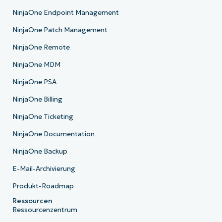
NinjaOne Endpoint Management
NinjaOne Patch Management
NinjaOne Remote
NinjaOne MDM
NinjaOne PSA
NinjaOne Billing
NinjaOne Ticketing
NinjaOne Documentation
NinjaOne Backup
E-Mail-Archivierung
Produkt-Roadmap
Ressourcen
Ressourcenzentrum