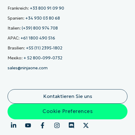
Frankreich:
+33 800 91 09 90
Spanien:
+34 930 03 80 68
Italien:
(+39) 800 974 708
APAC:
+61 1800 490 516
Brasilien:
+55 (11) 2395-1802
Mexiko:
+ 52 800-099-0732
sales@ninjaone.com
Kontaktieren Sie uns
Cookie Preferences