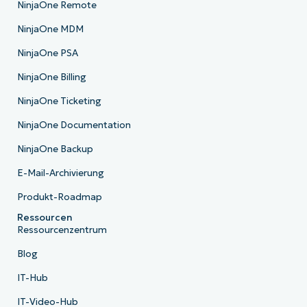
NinjaOne Remote
NinjaOne MDM
NinjaOne PSA
NinjaOne Billing
NinjaOne Ticketing
NinjaOne Documentation
NinjaOne Backup
E-Mail-Archivierung
Produkt-Roadmap
Ressourcen
Ressourcenzentrum
Blog
IT-Hub
IT-Video-Hub