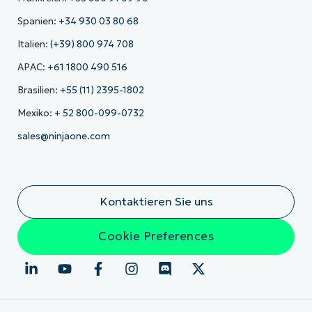
Spanien:
+34 930 03 80 68
Italien:
(+39) 800 974 708
APAC:
+61 1800 490 516
Brasilien:
+55 (11) 2395-1802
Mexiko:
+ 52 800-099-0732
sales@ninjaone.com
Kontaktieren Sie uns
Cookie Preferences