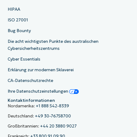
HIPAA
ISO 27001
Bug Bounty
Die acht wichtigsten Punkte des australischen
Cybersicherheitszentrums
Cyber Essentials
Erklärung zur modernen Sklaverei
CA-Datenschutzrechte
Ihre Datenschutzeinstellungen
Kontaktinformationen
Nordamerika:
+1 888 542-8339
Deutschland:
+49 30-76758700
Großbritannien:
+44 20 3880 9027
Frankreich:
+33 800 91 09 90