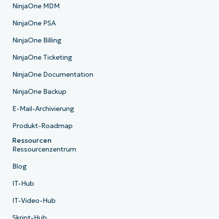
NinjaOne MDM
NinjaOne PSA
NinjaOne Billing
NinjaOne Ticketing
NinjaOne Documentation
NinjaOne Backup
E-Mail-Archivierung
Produkt-Roadmap
Ressourcen
Ressourcenzentrum
Blog
IT-Hub
IT-Video-Hub
Skript-Hub