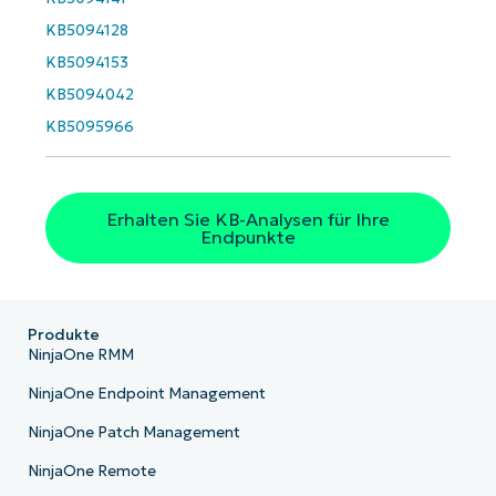
KB5094128
Phone
number*
KB5094153
KB5094042
Land
KB5095966
Company
name*
Erhalten Sie KB-Analysen für Ihre
Endpunkte
Produkte
NinjaOne RMM
NinjaOne Endpoint Management
NinjaOne Patch Management
NinjaOne Remote