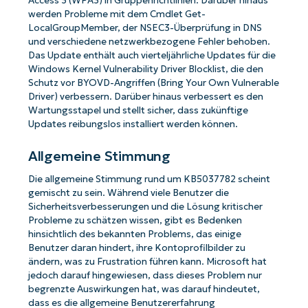
Access 3 (WPA3) in Gruppenrichtlinien. Darüber hinaus
werden Probleme mit dem Cmdlet Get-
LocalGroupMember, der NSEC3-Überprüfung in DNS
und verschiedene netzwerkbezogene Fehler behoben.
Das Update enthält auch vierteljährliche Updates für die
Windows Kernel Vulnerability Driver Blocklist, die den
Schutz vor BYOVD-Angriffen (Bring Your Own Vulnerable
Driver) verbessern. Darüber hinaus verbessert es den
Wartungsstapel und stellt sicher, dass zukünftige
Updates reibungslos installiert werden können.
Allgemeine Stimmung
Die allgemeine Stimmung rund um KB5037782 scheint
gemischt zu sein. Während viele Benutzer die
Sicherheitsverbesserungen und die Lösung kritischer
Probleme zu schätzen wissen, gibt es Bedenken
hinsichtlich des bekannten Problems, das einige
Benutzer daran hindert, ihre Kontoprofilbilder zu
ändern, was zu Frustration führen kann. Microsoft hat
jedoch darauf hingewiesen, dass dieses Problem nur
begrenzte Auswirkungen hat, was darauf hindeutet,
dass es die allgemeine Benutzererfahrung