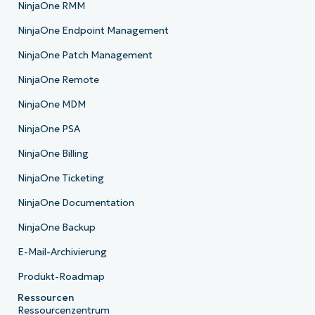
NinjaOne RMM
NinjaOne Endpoint Management
NinjaOne Patch Management
NinjaOne Remote
NinjaOne MDM
NinjaOne PSA
NinjaOne Billing
NinjaOne Ticketing
NinjaOne Documentation
NinjaOne Backup
E-Mail-Archivierung
Produkt-Roadmap
Ressourcen
Ressourcenzentrum