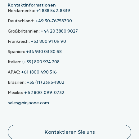
Kontaktinformationen
Nordamerika:
+1 888 542-8339
Deutschland:
+49 30-76758700
Großbritannien:
+44 20 3880 9027
Frankreich:
+33 800 91 09 90
Spanien:
+34 930 03 80 68
Italien:
(+39) 800 974 708
APAC:
+61 1800 490 516
Brasilien:
+55 (11) 2395-1802
Mexiko:
+ 52 800-099-0732
sales@ninjaone.com
Kontaktieren Sie uns