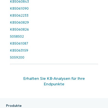
KB5060843
name*
KB5061090
KB5062233
KB5060829
KB5060826
5058502
KB5061087
KB5063159
5059200
Erhalten Sie KB-Analysen für Ihre
Endpunkte
Produkte