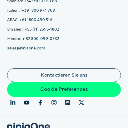
Spanien:
+34 930 03 80 68
Italien:
(+39) 800 974 708
APAC:
+61 1800 490 516
Brasilien:
+55 (11) 2395-1802
Mexiko:
+ 52 800-099-0732
sales@ninjaone.com
Kontaktieren Sie uns
Cookie Preferences