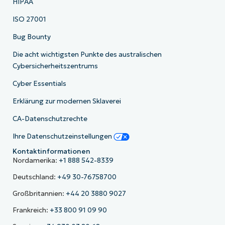
HIPAA
ISO 27001
Bug Bounty
Die acht wichtigsten Punkte des australischen
Cybersicherheitszentrums
Cyber Essentials
Erklärung zur modernen Sklaverei
CA-Datenschutzrechte
Ihre Datenschutzeinstellungen
Kontaktinformationen
Nordamerika:
+1 888 542-8339
Deutschland:
+49 30-76758700
Großbritannien:
+44 20 3880 9027
Frankreich:
+33 800 91 09 90