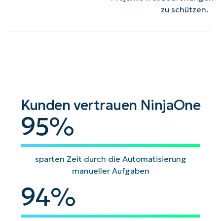
zu schützen.
Kunden vertrauen NinjaOne
95
95
%
sparten Zeit durch die Automatisierung
manueller Aufgaben
94
94
%