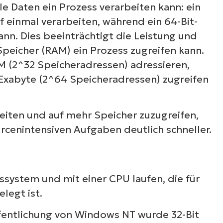
le Daten ein Prozess verarbeiten kann: ein
f einmal verarbeiten, während ein 64-Bit-
ann. Dies beeinträchtigt die Leistung und
l Speicher (RAM) ein Prozess zugreifen kann.
M (2^32 Speicheradressen) adressieren,
 Exabyte (2^64 Speicheradressen) zugreifen
beiten und auf mehr Speicher zuzugreifen,
cenintensiven Aufgaben deutlich schneller.
ssystem und mit einer CPU laufen, die für
legt ist.
ffentlichung von Windows NT wurde 32-Bit