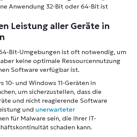
ine Anwendung 32-Bit oder 64-Bit ist
n Leistung aller Geräte in
n
n 64-Bit-Umgebungen ist oft notwendig, um
lt aber keine optimale Ressourcennutzung
hen Software verfügbar ist.
ws 10- und Windows 11-Geräten in
n, um sicherzustellen, dass die
räte und nicht reagierende Software
leistung und
unerwarteter
n für Malware sein, die Ihrer IT-
chäftskontinuität schaden kann.