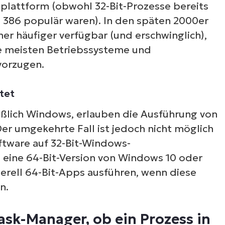
plattform (obwohl 32-Bit-Prozesse bereits
l 386 populär waren). In den späten 2000er
r häufiger verfügbar (und erschwinglich),
e meisten Betriebssysteme und
vorzugen.
tet
eßlich Windows, erlauben die Ausführung von
er umgekehrte Fall ist jedoch nicht möglich
ftware auf 32-Bit-Windows-
 eine 64-Bit-Version von Windows 10 oder
erell 64-Bit-Apps ausführen, wenn diese
n.
sk-Manager, ob ein Prozess in