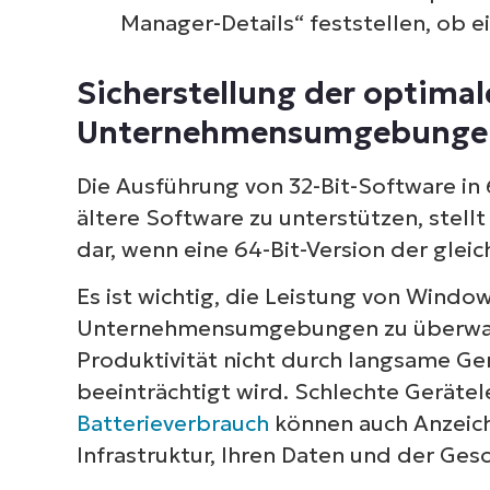
Manager-Details“ feststellen, ob e
Sicherstellung der optimale
Unternehmensumgebunge
Die Ausführung von 32-Bit-Software i
ältere Software zu unterstützen, stel
dar, wenn eine 64-Bit-Version der gleic
Es ist wichtig, die Leistung von Windo
Unternehmensumgebungen zu überwache
Produktivität nicht durch langsame Ge
beeinträchtigt wird. Schlechte Geräte
Batterieverbrauch
können auch Anzeiche
Infrastruktur, Ihren Daten und der Ges