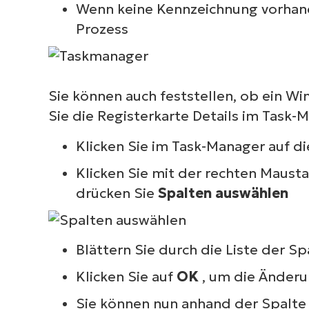
S
Wenn keine Kennzeichnung vorhande
erf
Prozess
M
Sie können auch feststellen, ob ein Wi
Sie die Registerkarte Details im Task
Klicken Sie im Task-Manager auf d
Klicken Sie mit der rechten Maust
drücken Sie
Spalten auswählen
Blättern Sie durch die Liste der S
Klicken Sie auf
OK
, um die Änderu
Sie können nun anhand der Spalte 