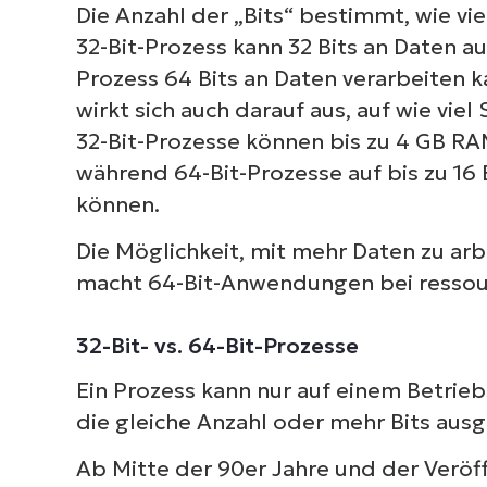
Die Anzahl der „Bits“ bestimmt, wie vie
32-Bit-Prozess kann 32 Bits an Daten au
Prozess 64 Bits an Daten verarbeiten k
wirkt sich auch darauf aus, auf wie vie
32-Bit-Prozesse können bis zu 4 GB RA
während 64-Bit-Prozesse auf bis zu 16
können.
Die Möglichkeit, mit mehr Daten zu ar
macht 64-Bit-Anwendungen bei ressour
32-Bit- vs. 64-Bit-Prozesse
Ein Prozess kann nur auf einem Betrieb
die gleiche Anzahl oder mehr Bits ausge
Ab Mitte der 90er Jahre und der Verö