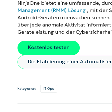
NinjaOne bietet eine umfassende, du
Management (RMM) Lösung
, mit der 
Android-Geräten überwachen können. Au
über jede anomale Aktivität informier
Geräteleistung und der Cybersicherhe
Kostenlos testen
Die Etablierung einer Automatisie
Kategorien:
IT-Ops